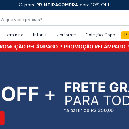
Cupom:
FRETE GRÁTIS
PRIMEIRACOMPRA
a partir de R$ 250,00
para 10% OFF
Feminino
Infantil
Uniforme
Coleção Copa
Pe