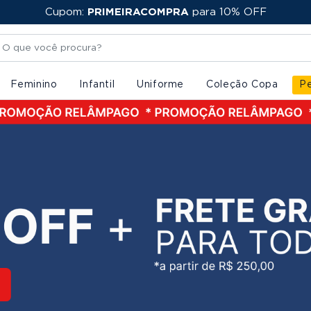
FRETE GRÁTIS
PRIMEIRACOMPRA
a partir de R$ 250,00
Feminino
Infantil
Uniforme
Coleção Copa
Pe