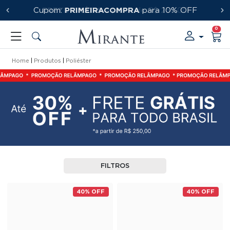
FRETE GRÁTIS
PRIMEIRACOMPRA
a partir de R$ 250,00
0
Home
Produtos
Poliéster
FILTROS
40% OFF
40% OFF