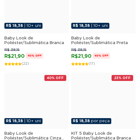
R$ 18,38
| 10+ uni
R$ 18,38
| 10+ uni
Baby Look de
Baby Look de
Poliéster/Sublimática Branca
Poliéster/Sublimática Preta
R$ 38,15
R$ 38,15
R$21,90
R$21,90
40% OFF
40% OFF
(22)
(17)
40% OFF
23% OFF
R$ 18,38
| 10+ uni
R$ 18,38
por peça
Baby Look de
KIT 5 Baby Look de
Poliéster/Sublimática Cinza
Poliéster/Sublimática Branca