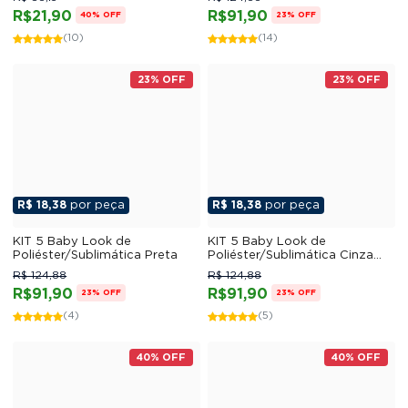
R$21,90
R$91,90
40% OFF
23% OFF
(10)
(14)
23% OFF
23% OFF
R$ 18,38
por peça
R$ 18,38
por peça
KIT 5 Baby Look de
KIT 5 Baby Look de
Poliéster/Sublimática Preta
Poliéster/Sublimática Cinza
Mescla
R$ 124,88
R$ 124,88
R$91,90
R$91,90
23% OFF
23% OFF
(4)
(5)
40% OFF
40% OFF