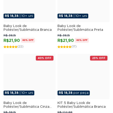
R$ 18,38
| 10+ uni
R$ 18,38
| 10+ uni
Baby Look de
Baby Look de
Poliéster/Sublimática Branca
Poliéster/Sublimática Preta
R$ 38,15
R$ 38,15
R$21,90
R$21,90
40% OFF
40% OFF
(22)
(17)
40% OFF
23% OFF
R$ 18,38
| 10+ uni
R$ 18,38
por peça
Baby Look de
KIT 5 Baby Look de
Poliéster/Sublimática Cinza
Poliéster/Sublimática Branca
Mescla
R$ 38,15
R$ 124,88