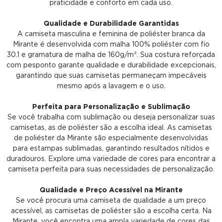
praticidade e conforto em cada uso.
Qualidade e Durabilidade Garantidas
A camiseta masculina e feminina de poliéster branca da
Mirante é desenvolvida com malha 100% poliéster com fio
30.1 e gramatura de malha de 160g/m². Sua costura reforçada
com pesponto garante qualidade e durabilidade excepcionais,
garantindo que suas camisetas permaneçam impecáveis
mesmo após a lavagem e o uso.
Perfeita para Personalização e Sublimação
Se você trabalha com sublimação ou deseja personalizar suas
camisetas, as de poliéster são a escolha ideal. As camisetas
de poliéster da Mirante são especialmente desenvolvidas
para estampas sublimadas, garantindo resultados nítidos e
duradouros. Explore uma variedade de cores para encontrar a
camiseta perfeita para suas necessidades de personalização.
Qualidade e Preço Acessível na Mirante
Se você procura uma camiseta de qualidade a um preço
acessível, as camisetas de poliéster são a escolha certa. Na
Mirante, você encontra uma ampla variedade de cores das