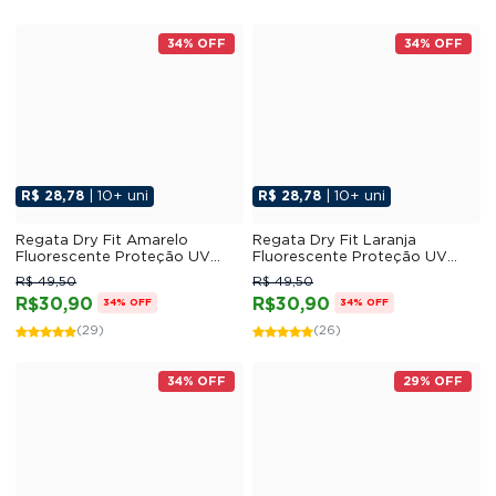
34% OFF
34% OFF
R$ 28,78
| 10+ uni
R$ 28,78
| 10+ uni
Regata Dry Fit Amarelo
Regata Dry Fit Laranja
Fluorescente Proteção UV
Fluorescente Proteção UV
30+
30+
R$ 49,50
R$ 49,50
R$30,90
R$30,90
34% OFF
34% OFF
(29)
(26)
34% OFF
29% OFF