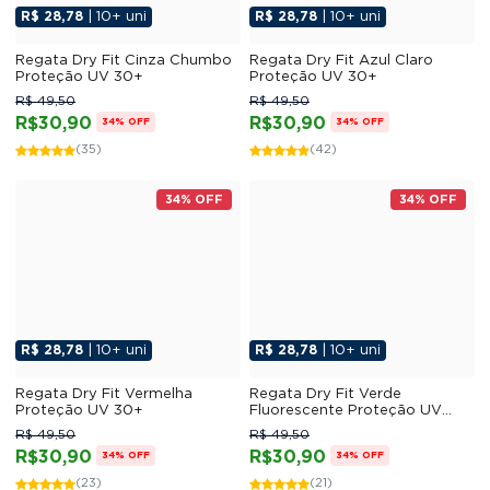
R$ 28,78
| 10+ uni
R$ 28,78
| 10+ uni
Regata Dry Fit Cinza Chumbo
Regata Dry Fit Azul Claro
Proteção UV 30+
Proteção UV 30+
R$ 49,50
R$ 49,50
R$30,90
R$30,90
34% OFF
34% OFF
(35)
(42)
34% OFF
34% OFF
R$ 28,78
| 10+ uni
R$ 28,78
| 10+ uni
Regata Dry Fit Vermelha
Regata Dry Fit Verde
Proteção UV 30+
Fluorescente Proteção UV
30+
R$ 49,50
R$ 49,50
R$30,90
R$30,90
34% OFF
34% OFF
(23)
(21)