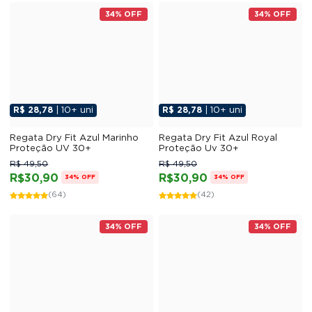
34% OFF
34% OFF
R$ 28,78
| 10+ uni
R$ 28,78
| 10+ uni
Regata Dry Fit Azul Marinho
Regata Dry Fit Azul Royal
Proteção UV 30+
Proteção Uv 30+
R$ 49,50
R$ 49,50
R$30,90
R$30,90
34% OFF
34% OFF
(64)
(42)
34% OFF
34% OFF