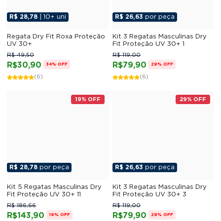
R$ 28,78
| 10+ uni
R$ 26,63
por peça
Regata Dry Fit Roxa Proteção
Kit 3 Regatas Masculinas Dry
UV 30+
Fit Proteção UV 30+ 1
R$ 49,50
R$ 119,00
R$30,90
R$79,90
34% OFF
29% OFF
(6)
(6)
19% OFF
29% OFF
R$ 28,78
por peça
R$ 26,63
por peça
Kit 5 Regatas Masculinas Dry
Kit 3 Regatas Masculinas Dry
Fit Proteção UV 30+ 11
Fit Proteção UV 30+ 3
R$ 186,66
R$ 119,00
R$143,90
R$79,90
19% OFF
29% OFF