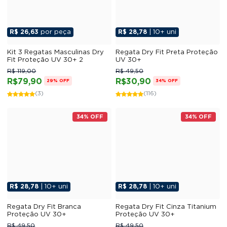
R$ 26,63
por peça
R$ 28,78
| 10+ uni
Kit 3 Regatas Masculinas Dry
Regata Dry Fit Preta Proteção
Fit Proteção UV 30+ 2
UV 30+
R$ 119,00
R$ 49,50
R$79,90
R$30,90
29% OFF
34% OFF
(3)
(116)
34% OFF
34% OFF
R$ 28,78
| 10+ uni
R$ 28,78
| 10+ uni
Regata Dry Fit Branca
Regata Dry Fit Cinza Titanium
Proteção UV 30+
Proteção UV 30+
R$ 49,50
R$ 49,50