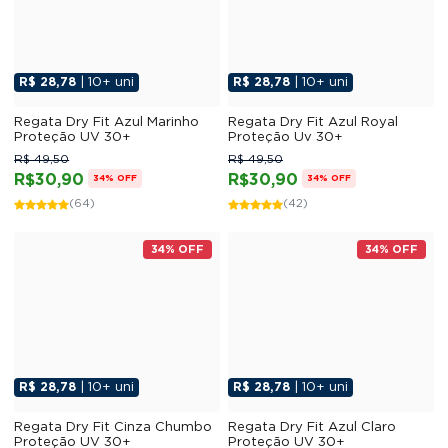
R$ 28,78
| 10+ uni
R$ 28,78
| 10+ uni
Regata Dry Fit Azul Marinho
Regata Dry Fit Azul Royal
Proteção UV 30+
Proteção Uv 30+
R$ 49,50
R$ 49,50
R$30,90
R$30,90
34% OFF
34% OFF
(64)
(42)
34% OFF
34% OFF
R$ 28,78
| 10+ uni
R$ 28,78
| 10+ uni
Regata Dry Fit Cinza Chumbo
Regata Dry Fit Azul Claro
Proteção UV 30+
Proteção UV 30+