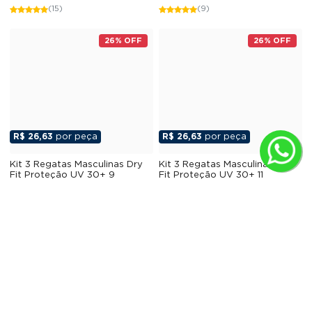
(15)
(9)
26% OFF
26% OFF
R$ 26,63
por peça
R$ 26,63
por peça
Kit 3 Regatas Masculinas Dry
Kit 3 Regatas Masculinas Dry
Fit Proteção UV 30+ 9
Fit Proteção UV 30+ 11
R$ 112,90
R$ 112,90
R$79,90
R$79,90
26% OFF
26% OFF
(7)
19% OFF
19% OFF