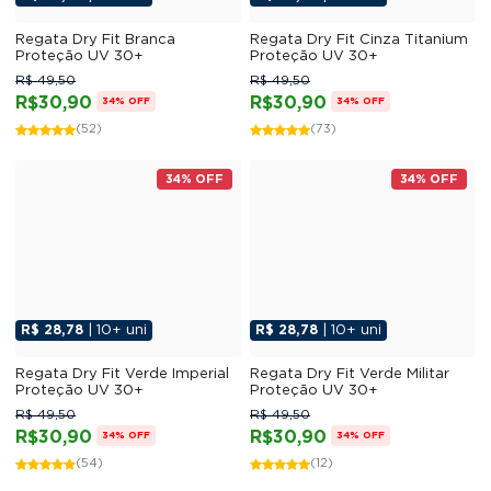
Regata Dry Fit Branca
Regata Dry Fit Cinza Titanium
Proteção UV 30+
Proteção UV 30+
R$ 49,50
R$ 49,50
R$30,90
R$30,90
34% OFF
34% OFF
(52)
(73)
34% OFF
34% OFF
R$ 28,78
| 10+ uni
R$ 28,78
| 10+ uni
Regata Dry Fit Verde Imperial
Regata Dry Fit Verde Militar
Proteção UV 30+
Proteção UV 30+
R$ 49,50
R$ 49,50
R$30,90
R$30,90
34% OFF
34% OFF
(54)
(12)