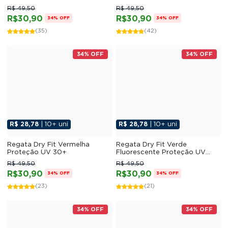
R$ 49,50
R$ 49,50
R$30,90
R$30,90
34% OFF
34% OFF
(35)
(42)
34% OFF
34% OFF
R$ 28,78
| 10+ uni
R$ 28,78
| 10+ uni
Regata Dry Fit Vermelha
Regata Dry Fit Verde
Proteção UV 30+
Fluorescente Proteção UV
30+
R$ 49,50
R$ 49,50
R$30,90
R$30,90
34% OFF
34% OFF
(23)
(21)
34% OFF
34% OFF