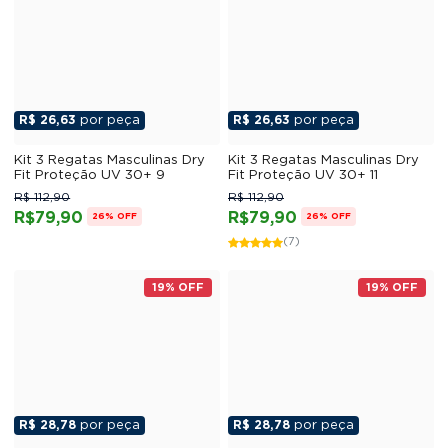
R$ 26,63
por peça
R$ 26,63
por peça
Kit 3 Regatas Masculinas Dry
Kit 3 Regatas Masculinas Dry
Fit Proteção UV 30+ 9
Fit Proteção UV 30+ 11
R$ 112,90
R$ 112,90
R$79,90
R$79,90
26% OFF
26% OFF
(7)
19% OFF
19% OFF
R$ 28,78
por peça
R$ 28,78
por peça