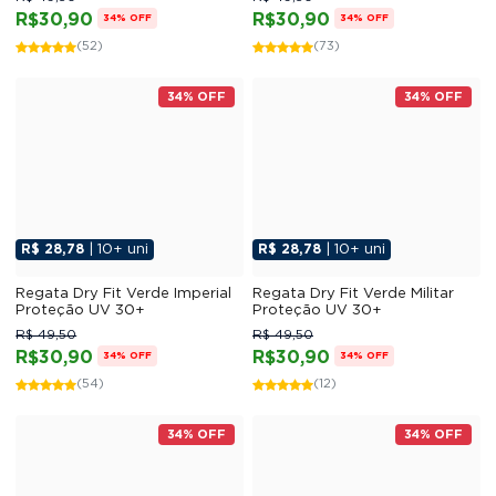
R$30,90
R$30,90
34% OFF
34% OFF
(52)
(73)
34% OFF
34% OFF
R$ 28,78
| 10+ uni
R$ 28,78
| 10+ uni
Regata Dry Fit Verde Imperial
Regata Dry Fit Verde Militar
Proteção UV 30+
Proteção UV 30+
R$ 49,50
R$ 49,50
R$30,90
R$30,90
34% OFF
34% OFF
(54)
(12)
34% OFF
34% OFF