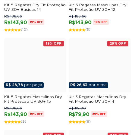
Kit 5 Regatas Dry Fit Proteção
Kit 5 Regatas Masculinas Dry
UV 30+ Basicas 14
Fit Proteção UV 30+ 12
R$ 186,66
R$ 186,66
R$143,90
R$143,90
19% OFF
19% OFF
(10)
(5)
19% OFF
29% OFF
R$ 28,78
por peça
R$ 26,63
por peça
Kit 5 Regatas Masculinas Dry
Kit 3 Regatas Masculinas Dry
Fit Proteção UV 30+ 15
Fit Proteção UV 30+ 4
R$ 186,66
R$ 119,00
R$143,90
R$79,90
19% OFF
29% OFF
(9)
(8)