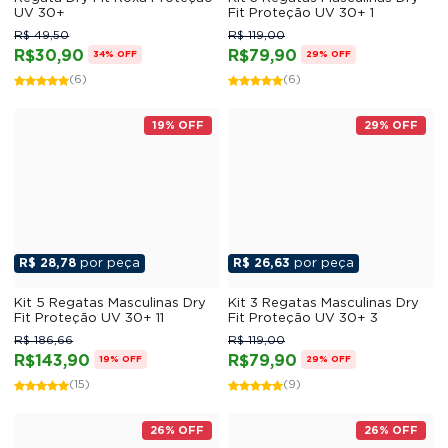
UV 30+
Fit Proteção UV 30+ 1
R$ 49,50
R$ 119,00
R$30,90
R$79,90
34% OFF
29% OFF
(6)
(6)
19% OFF
29% OFF
R$ 28,78
por peça
R$ 26,63
por peça
Kit 5 Regatas Masculinas Dry
Kit 3 Regatas Masculinas Dry
Fit Proteção UV 30+ 11
Fit Proteção UV 30+ 3
R$ 186,66
R$ 119,00
R$143,90
R$79,90
19% OFF
29% OFF
(15)
(9)
26% OFF
26% OFF