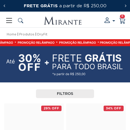
FRETE GRÁTIS
PRIMEIRACOMPRA
a partir de R$ 250,00
0
Home
Produtos
DryFit
FILTROS
29% OFF
34% OFF