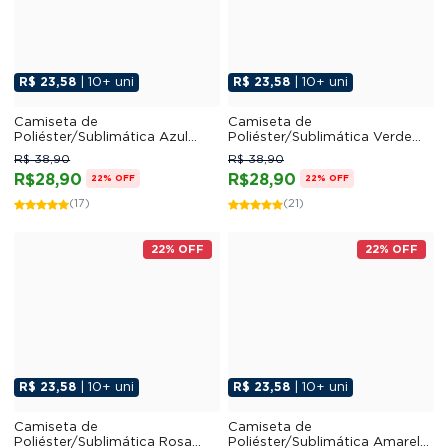
R$ 23,58
| 10+ uni
R$ 23,58
| 10+ uni
Camiseta de
Camiseta de
Poliéster/Sublimática Azul
Poliéster/Sublimática Verde
Bebê
Bandeira
R$ 38,90
R$ 38,90
R$28,90
R$28,90
22% OFF
22% OFF
(17)
(21)
22% OFF
22% OFF
R$ 23,58
| 10+ uni
R$ 23,58
| 10+ uni
Camiseta de
Camiseta de
Poliéster/Sublimática Rosa
Poliéster/Sublimática Amarelo