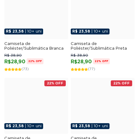
R$ 23,58
| 10+ uni
R$ 23,58
| 10+ uni
Camiseta de
Camiseta de
Poliéster/Sublimática Branca
Poliéster/Sublimática Preta
R$ 38,90
R$ 38,90
R$28,90
R$28,90
22% OFF
22% OFF
(73)
(77)
22% OFF
22% OFF
R$ 23,58
| 10+ uni
R$ 23,58
| 10+ uni
Camiseta de
Camiseta de