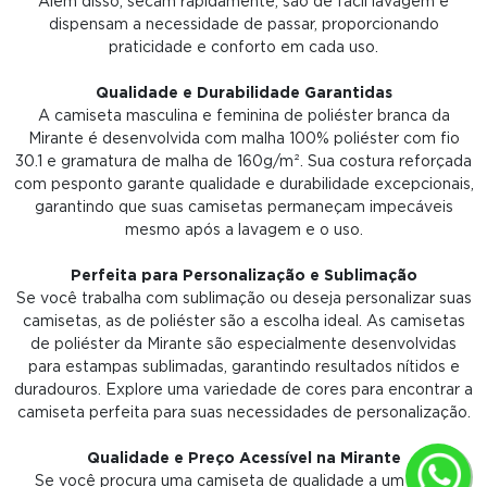
Além disso, secam rapidamente, são de fácil lavagem e
dispensam a necessidade de passar, proporcionando
praticidade e conforto em cada uso.
Qualidade e Durabilidade Garantidas
A camiseta masculina e feminina de poliéster branca da
Mirante é desenvolvida com malha 100% poliéster com fio
30.1 e gramatura de malha de 160g/m². Sua costura reforçada
com pesponto garante qualidade e durabilidade excepcionais,
garantindo que suas camisetas permaneçam impecáveis
mesmo após a lavagem e o uso.
Perfeita para Personalização e Sublimação
Se você trabalha com sublimação ou deseja personalizar suas
camisetas, as de poliéster são a escolha ideal. As camisetas
de poliéster da Mirante são especialmente desenvolvidas
para estampas sublimadas, garantindo resultados nítidos e
duradouros. Explore uma variedade de cores para encontrar a
camiseta perfeita para suas necessidades de personalização.
Qualidade e Preço Acessível na Mirante
Se você procura uma camiseta de qualidade a um preço