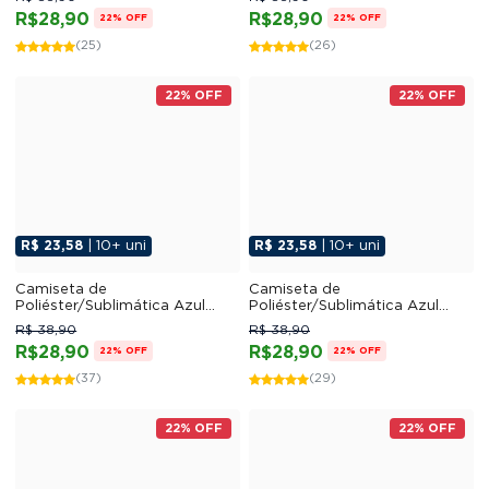
R$28,90
R$28,90
22% OFF
22% OFF
(25)
(26)
22% OFF
22% OFF
R$ 23,58
| 10+ uni
R$ 23,58
| 10+ uni
Camiseta de
Camiseta de
Poliéster/Sublimática Azul
Poliéster/Sublimática Azul
Marinho
Royal
R$ 38,90
R$ 38,90
R$28,90
R$28,90
22% OFF
22% OFF
(37)
(29)
22% OFF
22% OFF