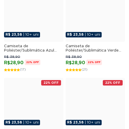
R$ 23,58
| 10+ uni
R$ 23,58
| 10+ uni
Camiseta de
Camiseta de
Poliéster/Sublimática Azul
Poliéster/Sublimática Verde
Bebê
Bandeira
R$ 38,90
R$ 38,90
R$28,90
R$28,90
22% OFF
22% OFF
(17)
(21)
22% OFF
22% OFF
R$ 23,58
| 10+ uni
R$ 23,58
| 10+ uni