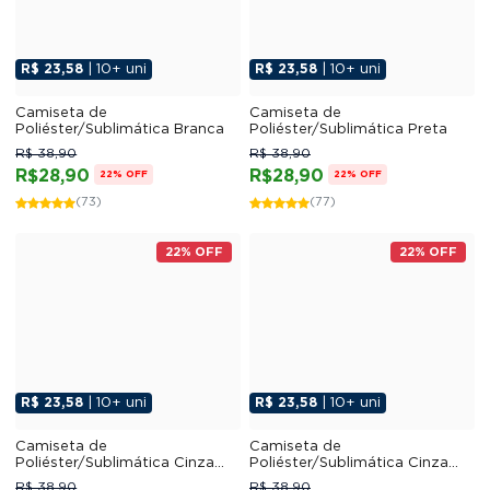
R$ 23,58
| 10+ uni
R$ 23,58
| 10+ uni
Camiseta de
Camiseta de
Poliéster/Sublimática Branca
Poliéster/Sublimática Preta
R$ 38,90
R$ 38,90
R$28,90
R$28,90
22% OFF
22% OFF
(73)
(77)
22% OFF
22% OFF
R$ 23,58
| 10+ uni
R$ 23,58
| 10+ uni
Camiseta de
Camiseta de
Poliéster/Sublimática Cinza
Poliéster/Sublimática Cinza
Mescla
Claro
R$ 38,90
R$ 38,90