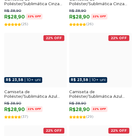
Poliéster/Sublimática Cinza
Poliéster/Sublimática Cinza
Mescla
Claro
R$ 38,90
R$ 38,90
R$28,90
R$28,90
22% OFF
22% OFF
(25)
(26)
22% OFF
22% OFF
R$ 23,58
| 10+ uni
R$ 23,58
| 10+ uni
Camiseta de
Camiseta de
Poliéster/Sublimática Azul
Poliéster/Sublimática Azul
Marinho
Royal
R$ 38,90
R$ 38,90
R$28,90
R$28,90
22% OFF
22% OFF
(37)
(29)
22% OFF
22% OFF