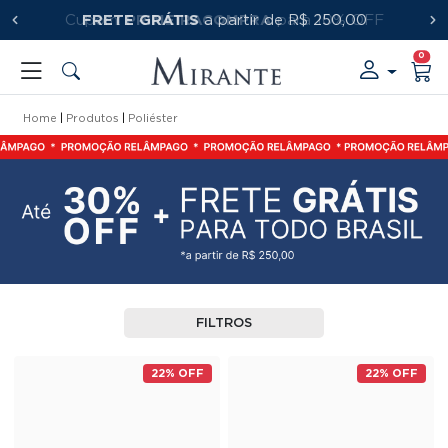
FRETE GRÁTIS
PRIMEIRACOMPRA
a partir de R$ 250,00
0
Home
Produtos
Poliéster
FILTROS
22% OFF
22% OFF