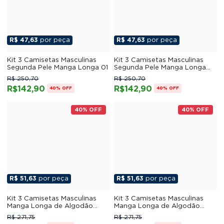
R$ 47,63
por peça
R$ 47,63
por peça
Kit 3 Camisetas Masculinas
Kit 3 Camisetas Masculinas
Segunda Pele Manga Longa 01
Segunda Pele Manga Longa
04
R$ 250,70
R$ 250,70
R$142,90
R$142,90
40% OFF
40% OFF
40% OFF
40% OFF
R$ 51,63
por peça
R$ 51,63
por peça
Kit 3 Camisetas Masculinas
Kit 3 Camisetas Masculinas
Manga Longa de Algodão
Manga Longa de Algodão
Penteado 04
Penteado 06
R$ 271,75
R$ 271,75