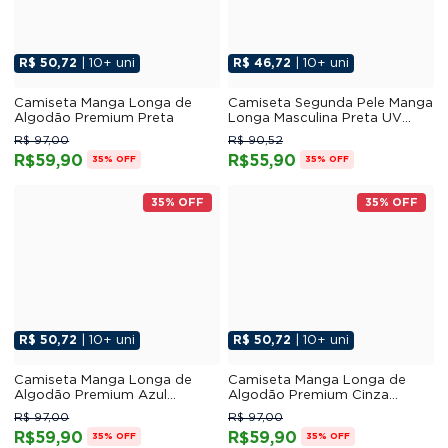
R$ 50,72
| 10+ uni
R$ 46,72
| 10+ uni
Camiseta Manga Longa de
Camiseta Segunda Pele Manga
Algodão Premium Preta
Longa Masculina Preta UV
50+
R$ 97,00
R$ 90,52
R$59,90
R$55,90
35% OFF
35% OFF
35% OFF
35% OFF
R$ 50,72
| 10+ uni
R$ 50,72
| 10+ uni
Camiseta Manga Longa de
Camiseta Manga Longa de
Algodão Premium Azul
Algodão Premium Cinza
Marinho
Chumbo
R$ 97,00
R$ 97,00
R$59,90
R$59,90
35% OFF
35% OFF