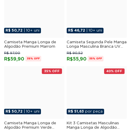
R$ 50,72
| 10+ uni
R$ 46,72
| 10+ uni
Camiseta Manga Longa de
Camiseta Segunda Pele Manga
Algodão Premium Marrom
Longa Masculina Branca UV
50+
R$ 97,00
R$ 90,52
R$59,90
R$55,90
35% OFF
35% OFF
35% OFF
40% OFF
R$ 50,72
| 10+ uni
R$ 51,63
por peça
Camiseta Manga Longa de
Kit 3 Camisetas Masculinas
Algodão Premium Verde
Manga Longa de Algodão