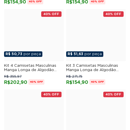
R$154,90
R$154,90
40% OFF
40% OFF
40% OFF
40% OFF
R$ 50,73
por peça
R$ 51,63
por peça
Kit 4 Camisetas Masculinas
Kit 3 Camisetas Masculinas
Manga Longa de Algodão
Manga Longa de Algodão
Penteado 04
Penteado 11
R$ 355,97
R$ 271,75
R$202,90
R$154,90
40% OFF
40% OFF
40% OFF
40% OFF