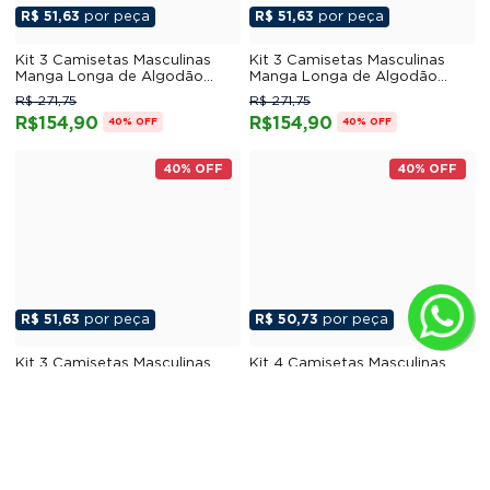
R$ 51,63
por peça
R$ 51,63
por peça
Kit 3 Camisetas Masculinas
Kit 3 Camisetas Masculinas
Manga Longa de Algodão
Manga Longa de Algodão
Penteado 03
Penteado 09
R$ 271,75
R$ 271,75
R$154,90
R$154,90
40% OFF
40% OFF
40% OFF
40% OFF
R$ 51,63
por peça
R$ 50,73
por peça
Kit 3 Camisetas Masculinas
Kit 4 Camisetas Masculinas
Manga Longa de Algodão
Manga Longa de Algodão
Penteado 02
Penteado 05
R$ 271,75
R$ 355,97
R$154,90
R$202,90
40% OFF
40% OFF
40% OFF
40% OFF