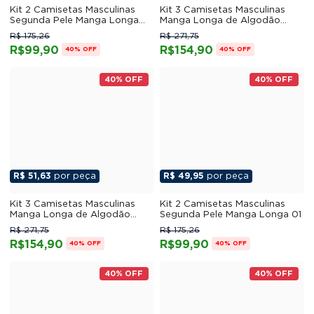
Kit 2 Camisetas Masculinas
Kit 3 Camisetas Masculinas
Segunda Pele Manga Longa
Manga Longa de Algodão
04
Penteado 08
R$ 175,26
R$ 271,75
R$99,90
R$154,90
40% OFF
40% OFF
40% OFF
40% OFF
R$ 51,63
por peça
R$ 49,95
por peça
Kit 3 Camisetas Masculinas
Kit 2 Camisetas Masculinas
Manga Longa de Algodão
Segunda Pele Manga Longa 01
Penteado 10
R$ 271,75
R$ 175,26
R$154,90
R$99,90
40% OFF
40% OFF
40% OFF
40% OFF