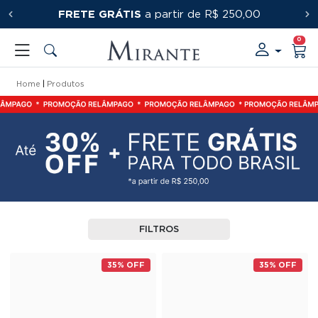
FRETE GRÁTIS
PRIMEIRACOMPRA
a partir de R$ 250,00
0
Home
Produtos
FILTROS
35% OFF
35% OFF