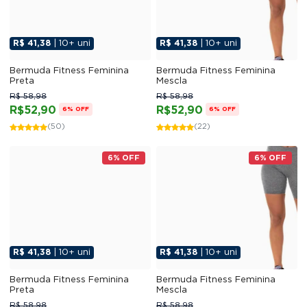
R$ 41,38
| 10+ uni
R$ 41,38
| 10+ uni
Bermuda Fitness Feminina
Bermuda Fitness Feminina
Preta
Mescla
R$ 58,98
R$ 58,98
R$52,90
R$52,90
6% OFF
6% OFF
(50)
(22)
6% OFF
6% OFF
R$ 41,38
| 10+ uni
R$ 41,38
| 10+ uni
Bermuda Fitness Feminina
Bermuda Fitness Feminina
Preta
Mescla
R$ 58,98
R$ 58,98