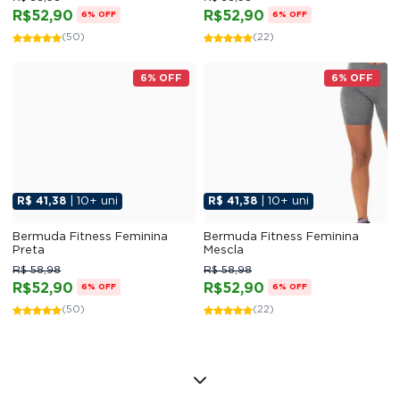
R$52,90
R$52,90
6% OFF
6% OFF
(50)
(22)
6% OFF
6% OFF
R$ 41,38
| 10+ uni
R$ 41,38
| 10+ uni
Bermuda Fitness Feminina
Bermuda Fitness Feminina
Preta
Mescla
R$ 58,98
R$ 58,98
R$52,90
R$52,90
6% OFF
6% OFF
(50)
(22)