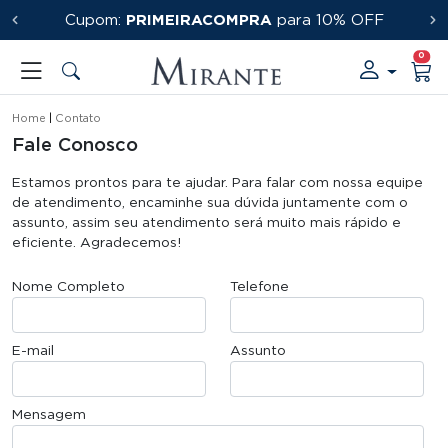
Cupom:
FRETE GRÁTIS
PRIMEIRACOMPRA
a partir de R$ 250,00
para 10% OFF
0
Home
Contato
Fale Conosco
Estamos prontos para te ajudar. Para falar com nossa equipe
de atendimento, encaminhe sua dúvida juntamente com o
assunto, assim seu atendimento será muito mais rápido e
eficiente. Agradecemos!
Nome Completo
Telefone
E-mail
Assunto
Mensagem