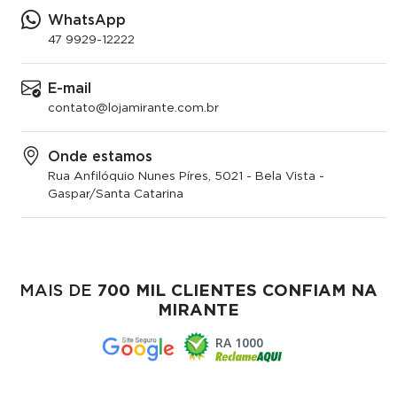
WhatsApp
47
9929-12222
E-mail
contato@lojamirante.com.br
Onde estamos
Rua Anfilóquio Nunes Píres, 5021 - Bela Vista -
Gaspar/Santa Catarina
MAIS DE
700 MIL CLIENTES CONFIAM NA
MIRANTE
RA 1000