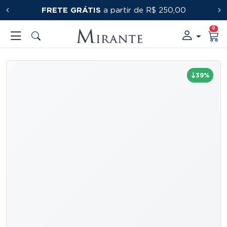
FRETE GRÁTIS
PRIMEIRACOMPRA
a partir de R$ 250,00
0
39%