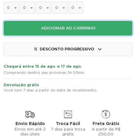
0
0
0
0
0
ADICIONAR AO CARRINHO
DESCONTO PROGRESSIVO
Chegará entre 15 de ago. e 17 de ago.
Comprando dentro das próximas 5h 53min.
Devolução grátis
Você tem 7 dias a partir da data de recebimento.
Envio Rápido
Troca Fácil
Frete Grátis
Envio em até 2
7 dias para troca
A partir de R$
dias úteis
grátis
250,00