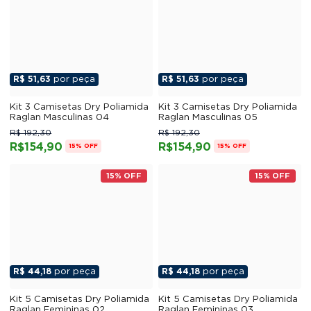
R$ 51,63
por peça
R$ 51,63
por peça
Kit 3 Camisetas Dry Poliamida
Kit 3 Camisetas Dry Poliamida
Raglan Masculinas 04
Raglan Masculinas 05
R$ 192,30
R$ 192,30
R$154,90
R$154,90
15% OFF
15% OFF
15% OFF
15% OFF
R$ 44,18
por peça
R$ 44,18
por peça
Kit 5 Camisetas Dry Poliamida
Kit 5 Camisetas Dry Poliamida
Raglan Femininas 02
Raglan Femininas 03