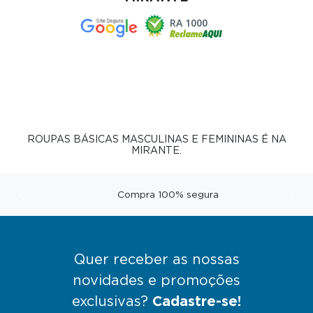
RA 1000
ROUPAS BÁSICAS MASCULINAS E FEMININAS É NA
MIRANTE.
Compra 100% segura
Anterior
Pró
Quer receber as nossas
novidades e promoções
exclusivas?
Cadastre-se!