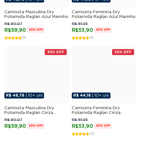
Camiseta Masculina Dry
Camiseta Feminina Dry
Poliamida Raglan Azul Marinho
Poliamida Raglan Azul Marinho
R$ 90,07
R$ 81,05
R$59,90
R$53,90
30% OFF
30% OFF
(1)
(1)
30% OFF
30% OFF
R$ 48,78
| 10+ uni
R$ 44,18
| 10+ uni
Camiseta Masculina Dry
Camiseta Feminina Dry
Poliamida Raglan Cinza
Poliamida Raglan Cinza
Titanium
Titanium
R$ 90,07
R$ 81,05
R$59,90
R$53,90
30% OFF
30% OFF
(2)