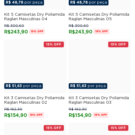
R$ 48,78
por peça
R$ 48,78
por peça
Kit 5 Camisetas Dry Poliamida
Kit 5 Camisetas Dry Poliamida
Raglan Masculinas 04
Raglan Masculinas 05
R$ 300,60
R$ 300,60
R$243,90
R$243,90
15% OFF
15% OFF
15% OFF
15% OFF
R$ 51,63
por peça
R$ 51,63
por peça
Kit 3 Camisetas Dry Poliamida
Kit 3 Camisetas Dry Poliamida
Raglan Masculinas 02
Raglan Masculinas 03
R$ 192,30
R$ 192,30
R$154,90
R$154,90
15% OFF
15% OFF
15% OFF
15% OFF