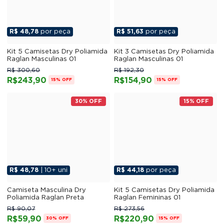
R$ 48,78
por peça
R$ 51,63
por peça
Kit 5 Camisetas Dry Poliamida
Kit 3 Camisetas Dry Poliamida
Raglan Masculinas 01
Raglan Masculinas 01
R$ 300,60
R$ 192,30
R$243,90
R$154,90
15% OFF
15% OFF
30% OFF
15% OFF
R$ 48,78
| 10+ uni
R$ 44,18
por peça
Camiseta Masculina Dry
Kit 5 Camisetas Dry Poliamida
Poliamida Raglan Preta
Raglan Femininas 01
R$ 90,07
R$ 273,56
R$59,90
R$220,90
30% OFF
15% OFF