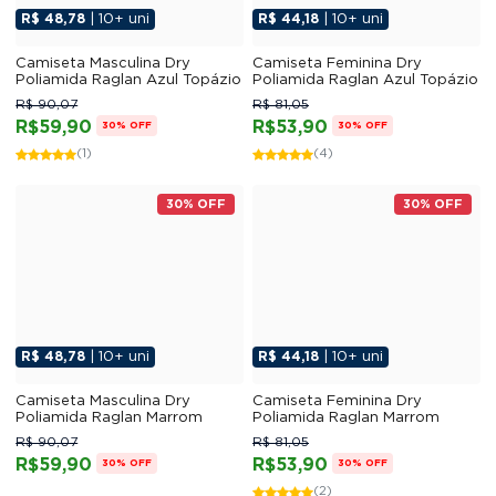
R$ 48,78
| 10+ uni
R$ 44,18
| 10+ uni
Camiseta Masculina Dry
Camiseta Feminina Dry
Poliamida Raglan Azul Topázio
Poliamida Raglan Azul Topázio
R$ 90,07
R$ 81,05
R$59,90
R$53,90
30% OFF
30% OFF
(1)
(4)
30% OFF
30% OFF
R$ 48,78
| 10+ uni
R$ 44,18
| 10+ uni
Camiseta Masculina Dry
Camiseta Feminina Dry
Poliamida Raglan Marrom
Poliamida Raglan Marrom
R$ 90,07
R$ 81,05
R$59,90
R$53,90
30% OFF
30% OFF
(2)