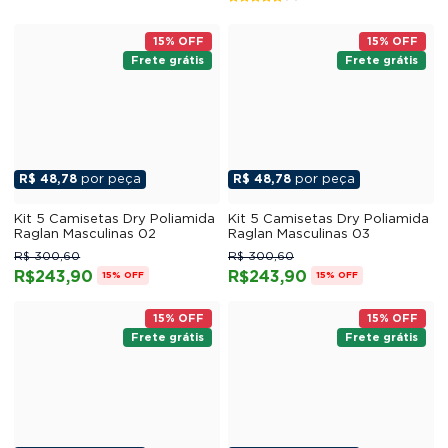
15% OFF
15% OFF
Frete grátis
Frete grátis
R$ 48,78
por peça
R$ 48,78
por peça
Kit 5 Camisetas Dry Poliamida
Kit 5 Camisetas Dry Poliamida
Raglan Masculinas 02
Raglan Masculinas 03
R$ 300,60
R$ 300,60
R$243,90
R$243,90
15% OFF
15% OFF
15% OFF
15% OFF
Frete grátis
Frete grátis