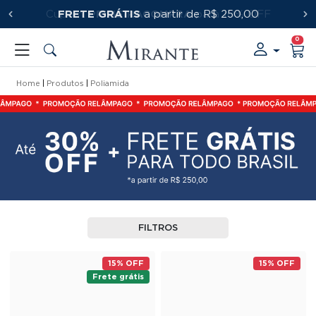
FRETE GRÁTIS
PRIMEIRACOMPRA
a partir de R$ 250,00
0
Home
Produtos
Poliamida
FILTROS
15% OFF
15% OFF
Frete grátis