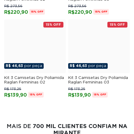
R$ 273,56
R$ 273,56
R$220,90
R$220,90
15% OFF
15% OFF
15% OFF
15% OFF
R$ 46,63
por peça
R$ 46,63
por peça
Kit 3 Camisetas Dry Poliamida
Kit 3 Camisetas Dry Poliamida
Raglan Femininas 02
Raglan Femininas 03
R$ 173,25
R$ 173,25
R$139,90
R$139,90
15% OFF
15% OFF
MAIS DE
700 MIL CLIENTES CONFIAM NA
MIRANTE