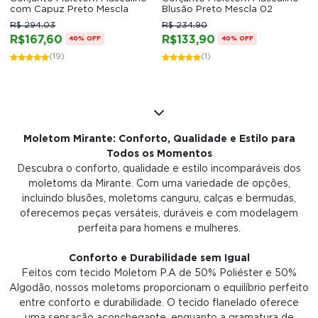
com Capuz Preto Mescla
Blusão Preto Mescla 02
R$ 294,03
R$ 234,90
R$167,60
R$133,90
40% OFF
40% OFF
(19)
(1)
Moletom Mirante: Conforto, Qualidade e Estilo para
Todos os Momentos
Descubra o conforto, qualidade e estilo incomparáveis dos
moletoms da Mirante. Com uma variedade de opções,
incluindo blusões, moletoms canguru, calças e bermudas,
oferecemos peças versáteis, duráveis e com modelagem
perfeita para homens e mulheres.
Conforto e Durabilidade sem Igual
Feitos com tecido Moletom P.A de 50% Poliéster e 50%
Algodão, nossos moletoms proporcionam o equilíbrio perfeito
entre conforto e durabilidade. O tecido flanelado oferece