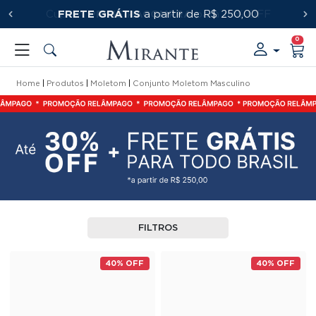
FRETE GRÁTIS
PRIMEIRACOMPRA
a partir de R$ 250,00
0
Home
Produtos
Moletom
Conjunto Moletom Masculino
FILTROS
40% OFF
40% OFF