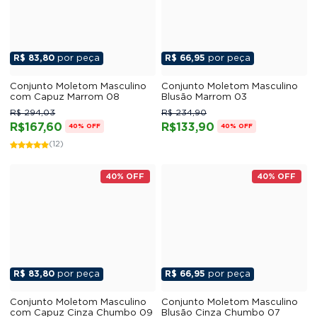
R$ 83,80
por peça
R$ 66,95
por peça
Conjunto Moletom Masculino
Conjunto Moletom Masculino
com Capuz Marrom 08
Blusão Marrom 03
R$ 294,03
R$ 234,90
R$167,60
R$133,90
40% OFF
40% OFF
(12)
40% OFF
40% OFF
R$ 83,80
por peça
R$ 66,95
por peça
Conjunto Moletom Masculino
Conjunto Moletom Masculino
com Capuz Cinza Chumbo 09
Blusão Cinza Chumbo 07