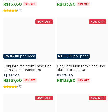
R$167,60
R$133,90
40% OFF
40% OFF
(12)
40% OFF
40% OFF
R$ 83,80
por peça
R$ 66,95
por peça
Conjunto Moletom Masculino
Conjunto Moletom Masculino
com Capuz Branco 05
Blusão Branco 08
R$ 294,03
R$ 234,90
R$167,60
R$133,90
40% OFF
40% OFF
(3)
40% OFF
40% OFF