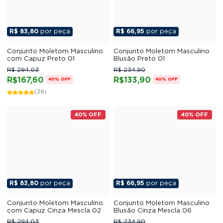
R$ 83,80
por peça
R$ 66,95
por peça
Conjunto Moletom Masculino
Conjunto Moletom Masculino
com Capuz Preto 01
Blusão Preto 01
R$ 294,03
R$ 234,90
R$167,60
R$133,90
40% OFF
40% OFF
(38)
40% OFF
40% OFF
R$ 83,80
por peça
R$ 66,95
por peça
Conjunto Moletom Masculino
Conjunto Moletom Masculino
com Capuz Cinza Mescla 02
Blusão Cinza Mescla 06
R$ 294,03
R$ 234,90