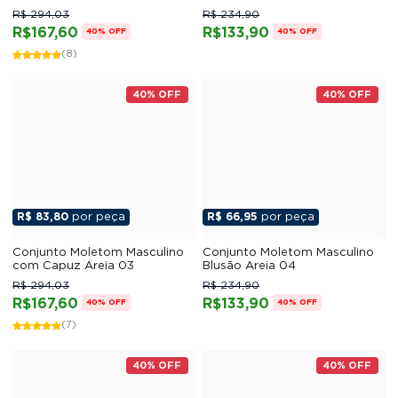
R$ 294,03
R$ 234,90
R$167,60
R$133,90
40% OFF
40% OFF
(8)
40% OFF
40% OFF
R$ 83,80
por peça
R$ 66,95
por peça
Conjunto Moletom Masculino
Conjunto Moletom Masculino
com Capuz Areia 03
Blusão Areia 04
R$ 294,03
R$ 234,90
R$167,60
R$133,90
40% OFF
40% OFF
(7)
40% OFF
40% OFF