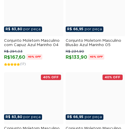
R$ 83,80
por peça
R$ 66,95
por peça
Conjunto Moletom Masculino
Conjunto Moletom Masculino
com Capuz Azul Marinho 04
Blusão Azul Marinho 05
R$ 294,03
R$ 234,90
R$167,60
R$133,90
40% OFF
40% OFF
(17)
40% OFF
40% OFF
R$ 83,80
por peça
R$ 66,95
por peça
Conjunto Moletom Masculino
Conjunto Moletom Masculino