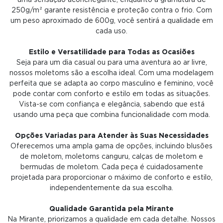
uma sensação aconchegante, enquanto a gramatura de
250g/m² garante resistência e proteção contra o frio. Com
um peso aproximado de 600g, você sentirá a qualidade em
cada uso.
Estilo e Versatilidade para Todas as Ocasiões
Seja para um dia casual ou para uma aventura ao ar livre,
nossos moletoms são a escolha ideal. Com uma modelagem
perfeita que se adapta ao corpo masculino e feminino, você
pode contar com conforto e estilo em todas as situações.
Vista-se com confiança e elegância, sabendo que está
usando uma peça que combina funcionalidade com moda.
Opções Variadas para Atender às Suas Necessidades
Oferecemos uma ampla gama de opções, incluindo blusões
de moletom, moletoms canguru, calças de moletom e
bermudas de moletom. Cada peça é cuidadosamente
projetada para proporcionar o máximo de conforto e estilo,
independentemente da sua escolha.
Qualidade Garantida pela Mirante
Na Mirante, priorizamos a qualidade em cada detalhe. Nossos