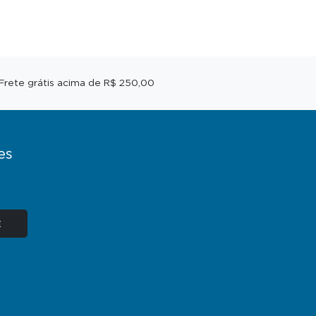
Frete grátis acima de R$ 250,00
es