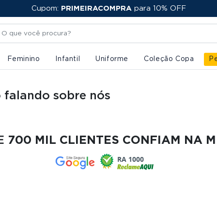
Cupom:
FRETE GRÁTIS
PRIMEIRACOMPRA
para 10% OFF
Feminino
Infantil
Uniforme
Coleção Copa
Pe
o falando sobre nós
DE
700 MIL CLIENTES CONFIAM NA 
RA 1000