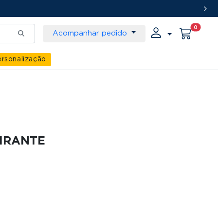
0
Acompanhar pedido
rsonalização
MIRANTE