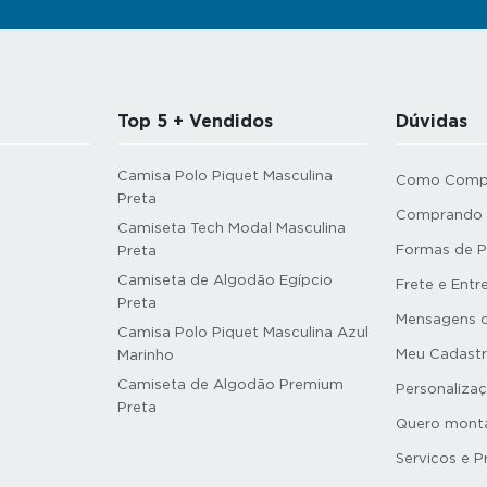
Top 5 + Vendidos
Dúvidas
Camisa Polo Piquet Masculina
Como Comp
Preta
Comprando n
Camiseta Tech Modal Masculina
Formas de 
Preta
Camiseta de Algodão Egípcio
Frete e Entr
Preta
Mensagens d
Camisa Polo Piquet Masculina Azul
Meu Cadast
Marinho
Camiseta de Algodão Premium
Personaliza
Preta
Quero monta
Servicos e 