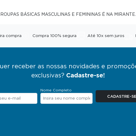
ROUPAS BÁSICAS MASCULINAS E FEMININAS É NA MIRANTE.
ira compra
Compra 100% segura
Até 10x sem juros
uer receber as nossas novidades e promoçõ
exclusivas?
Cadastre-se!
Nome Completo