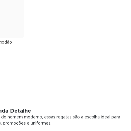
G
lgodão
ada Detalhe
 do homem moderno, essas regatas são a escolha ideal para
s, promoções e uniformes.