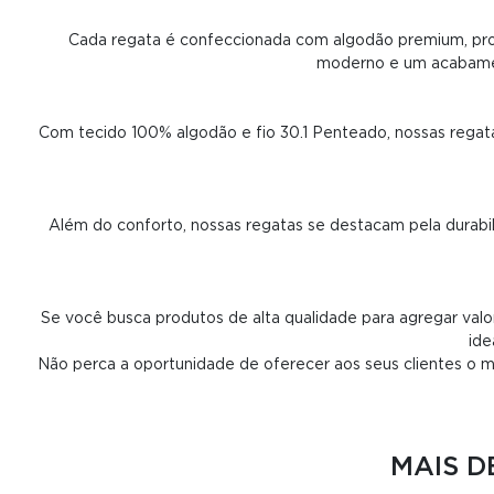
Cada regata é confeccionada com algodão premium, pro
moderno e um acabamen
Com tecido 100% algodão e fio 30.1 Penteado, nossas regat
Além do conforto, nossas regatas se destacam pela durabil
Se você busca produtos de alta qualidade para agregar valo
ide
Não perca a oportunidade de oferecer aos seus clientes o m
MAIS 