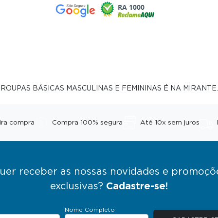
RA 1000
ROUPAS BÁSICAS MASCULINAS E FEMININAS É NA MIRANTE.
ira compra
Compra 100% segura
Até 10x sem juros
uer receber as nossas novidades e promoçõ
exclusivas?
Cadastre-se!
Nome Completo