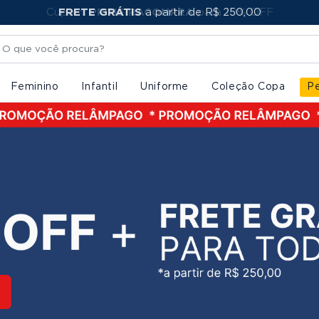
FRETE GRÁTIS
PRIMEIRACOMPRA
a partir de R$ 250,00
Feminino
Infantil
Uniforme
Coleção Copa
Pe