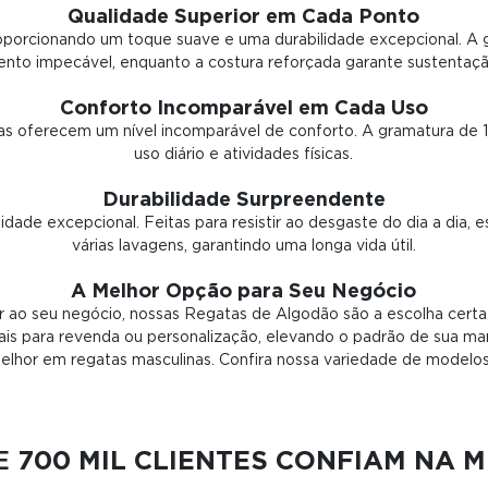
Qualidade Superior em Cada Ponto
porcionando um toque suave e uma durabilidade excepcional. A 
to impecável, enquanto a costura reforçada garante sustentação
Conforto Incomparável em Cada Uso
as oferecem um nível incomparável de conforto. A gramatura de 1
uso diário e atividades físicas.
Durabilidade Surpreendente
idade excepcional. Feitas para resistir ao desgaste do dia a di
várias lavagens, garantindo uma longa vida útil.
A Melhor Opção para Seu Negócio
r ao seu negócio, nossas Regatas de Algodão são a escolha certa. 
ais para revenda ou personalização, elevando o padrão de sua ma
elhor em regatas masculinas. Confira nossa variedade de modelos
DE
700 MIL CLIENTES CONFIAM NA 