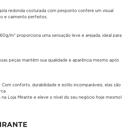
gola redonda costurada com pesponto confere um visual
 e caimento perfeitos.
60g/m² proporciona uma sensação leve e arejada, ideal para
a, essas peças mantêm sua qualidade e aparência mesmo após
Com conforto, durabilidade e estilo incomparáveis, elas são
rca.
 na Loja Mirante e eleve o nível do seu negócio hoje mesmo!
MIRANTE