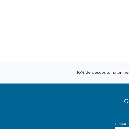
10% de desconto na prime
Q
E-mail