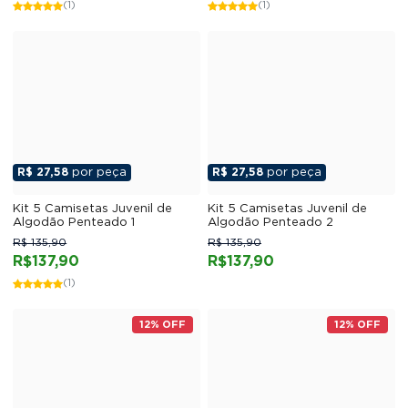
(1)
(1)
R$ 27,58
por peça
R$ 27,58
por peça
Kit 5 Camisetas Juvenil de
Kit 5 Camisetas Juvenil de
Algodão Penteado 1
Algodão Penteado 2
R$ 135,90
R$ 135,90
R$137,90
R$137,90
(1)
12% OFF
12% OFF