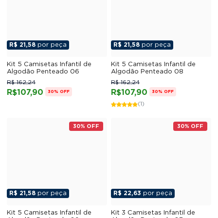
R$ 21,58
por peça
R$ 21,58
por peça
Kit 5 Camisetas Infantil de
Kit 5 Camisetas Infantil de
Algodão Penteado 06
Algodão Penteado 08
R$ 162,24
R$ 162,24
R$107,90
R$107,90
30% OFF
30% OFF
(1)
30% OFF
30% OFF
R$ 21,58
por peça
R$ 22,63
por peça
Kit 5 Camisetas Infantil de
Kit 3 Camisetas Infantil de