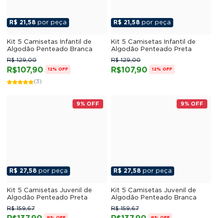
R$ 21,58
por peça
R$ 21,58
por peça
Kit 5 Camisetas Infantil de
Kit 5 Camisetas Infantil de
Algodão Penteado Branca
Algodão Penteado Preta
R$ 129,00
R$ 129,00
R$107,90
R$107,90
12% OFF
12% OFF
(3)
9% OFF
9% OFF
R$ 27,58
por peça
R$ 27,58
por peça
Kit 5 Camisetas Juvenil de
Kit 5 Camisetas Juvenil de
Algodão Penteado Preta
Algodão Penteado Branca
R$ 159,67
R$ 159,67
9% OFF
9% OFF