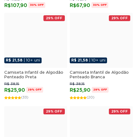
R$107,90
R$67,90
30% OFF
30% OFF
29% OFF
29% OFF
R$ 21,58
| 10+ uni
R$ 21,58
| 10+ uni
Camiseta Infantil de Algodão
Camiseta Infantil de Algodão
Penteado Preta
Penteado Branca
R$ 38,15
R$ 38,15
R$25,90
R$25,90
29% OFF
29% OFF
(33)
(20)
29% OFF
29% OFF