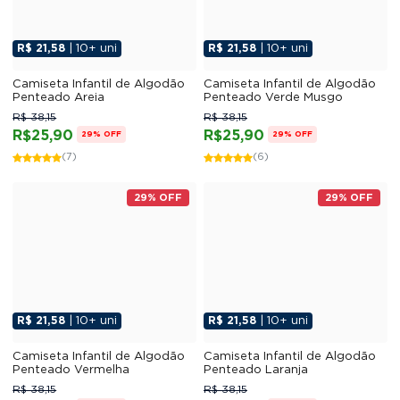
R$ 21,58
| 10+ uni
R$ 21,58
| 10+ uni
Camiseta Infantil de Algodão
Camiseta Infantil de Algodão
Penteado Areia
Penteado Verde Musgo
R$ 38,15
R$ 38,15
R$25,90
R$25,90
29% OFF
29% OFF
(7)
(6)
29% OFF
29% OFF
R$ 21,58
| 10+ uni
R$ 21,58
| 10+ uni
Camiseta Infantil de Algodão
Camiseta Infantil de Algodão
Penteado Vermelha
Penteado Laranja
R$ 38,15
R$ 38,15