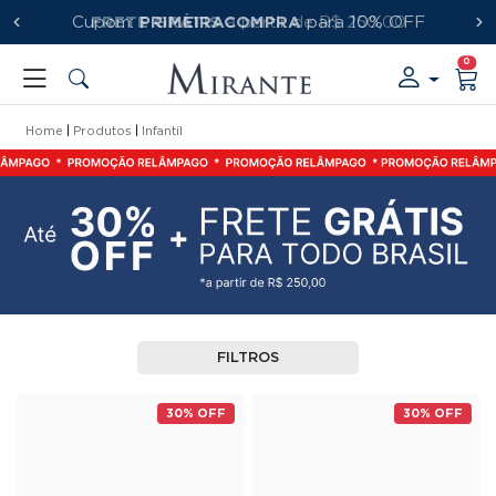
FRETE GRÁTIS
PRIMEIRACOMPRA
a partir de R$ 250,00
0
Home
Produtos
Infantil
FILTROS
30% OFF
30% OFF