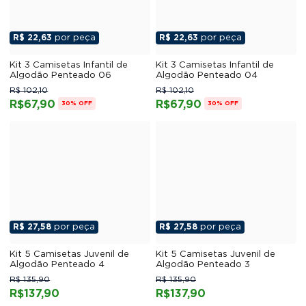
R$ 22,63
por peça
R$ 22,63
por peça
Kit 3 Camisetas Infantil de
Kit 3 Camisetas Infantil de
Algodão Penteado 06
Algodão Penteado 04
R$ 102,10
R$ 102,10
R$67,90
R$67,90
30% OFF
30% OFF
R$ 27,58
por peça
R$ 27,58
por peça
Kit 5 Camisetas Juvenil de
Kit 5 Camisetas Juvenil de
Algodão Penteado 4
Algodão Penteado 3
R$ 135,90
R$ 135,90
R$137,90
R$137,90