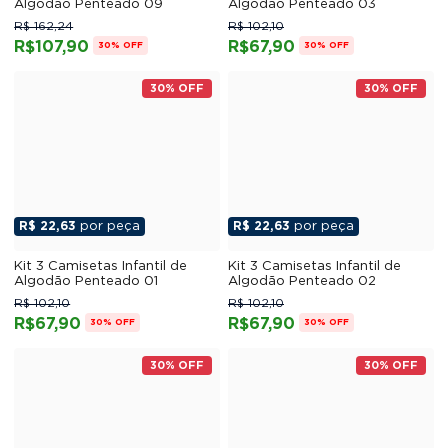
Algodão Penteado 09
Algodão Penteado 03
R$ 162,24
R$ 102,10
R$107,90
R$67,90
30% OFF
30% OFF
30% OFF
30% OFF
R$ 22,63
por peça
R$ 22,63
por peça
Kit 3 Camisetas Infantil de
Kit 3 Camisetas Infantil de
Algodão Penteado 01
Algodão Penteado 02
R$ 102,10
R$ 102,10
R$67,90
R$67,90
30% OFF
30% OFF
30% OFF
30% OFF