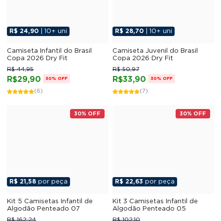
R$ 24,90
| 10+ uni
R$ 28,70
| 10+ uni
Camiseta Infantil do Brasil
Camiseta Juvenil do Brasil
Copa 2026 Dry Fit
Copa 2026 Dry Fit
R$ 44,95
R$ 50,97
R$29,90
R$33,90
30% OFF
30% OFF
(6)
(7)
30% OFF
30% OFF
R$ 21,58
por peça
R$ 22,63
por peça
Kit 5 Camisetas Infantil de
Kit 3 Camisetas Infantil de
Algodão Penteado 07
Algodão Penteado 05
R$ 162,24
R$ 102,10