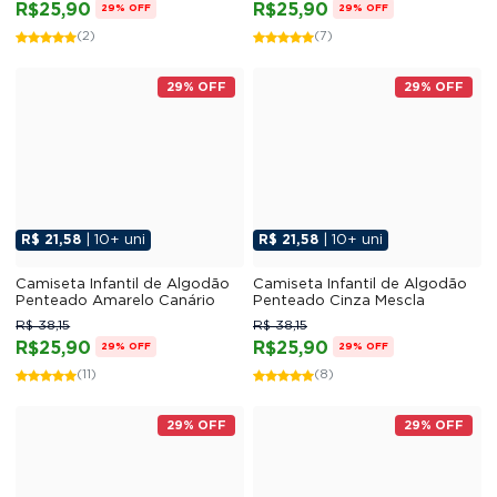
R$25,90
R$25,90
29% OFF
29% OFF
(2)
(7)
29% OFF
29% OFF
R$ 21,58
| 10+ uni
R$ 21,58
| 10+ uni
Camiseta Infantil de Algodão
Camiseta Infantil de Algodão
Penteado Amarelo Canário
Penteado Cinza Mescla
R$ 38,15
R$ 38,15
R$25,90
R$25,90
29% OFF
29% OFF
(11)
(8)
29% OFF
29% OFF