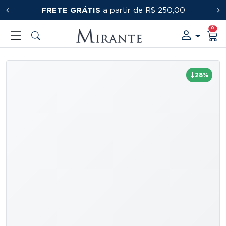
FRETE GRÁTIS
PRIMEIRACOMPRA
a partir de R$ 250,00
0
28%