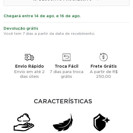
Chegará entre 14 de ago. e 16 de ago.
Devolução grátis
Você tem 7 dias a partir da data de recebimento.
Envio Rápido
Troca Fácil
Frete Grátis
Envio em até 2
7 dias para troca
A partir de R$
dias úteis
grátis
250,00
CARACTERÍSTICAS