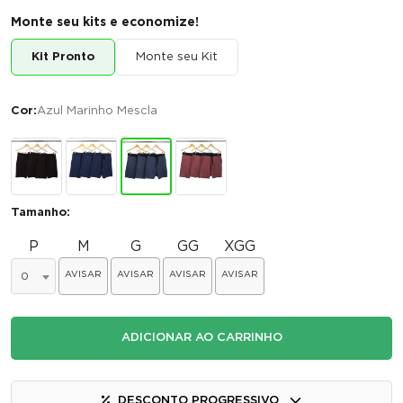
Monte seu kits e economize!
Kit Pronto
Monte seu Kit
Cor:
Azul Marinho Mescla
Tamanho:
P
M
G
GG
XGG
AVISAR
AVISAR
AVISAR
AVISAR
0
ADICIONAR AO CARRINHO
DESCONTO PROGRESSIVO