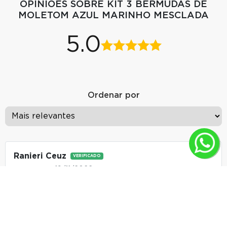
OPINIÕES SOBRE KIT 3 BERMUDAS DE
MOLETOM AZUL MARINHO MESCLADA
5.0
Ordenar por
Ranieri Ceuz
VERIFICADO
19/11/2022
Bermudas de excelente qualidade!
Não compre em outro lugar!