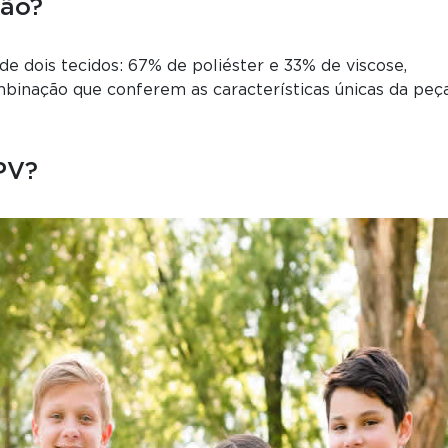
ção?
e dois tecidos: 67% de poliéster e 33% de viscose,
inação que conferem as características únicas da peça
PV?