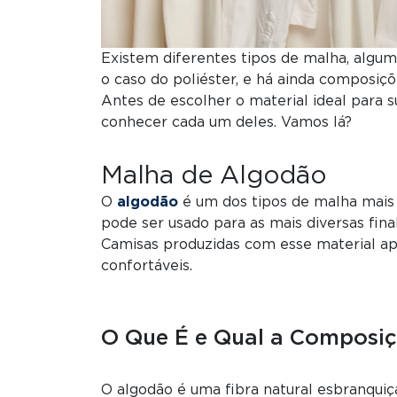
Existem diferentes tipos de malha, alguma
o caso do poliéster, e há ainda composiç
Antes de escolher o material ideal para 
conhecer cada um deles. Vamos lá?
Malha de Algodão
O
algodão
é um dos tipos de malha mais u
pode ser usado para as mais diversas fina
Camisas produzidas com esse material ap
confortáveis.
O Que É e Qual a Composi
O algodão é uma fibra natural esbranqui