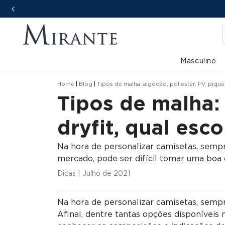
Masculino
Home
Blog
Tipos de malha: algodão, poliéster, PV, piquet
Tipos de malha: 
dryfit, qual esc
Na hora de personalizar camisetas, sempre
mercado, pode ser difícil tomar uma boa
Dicas | Julho de 2021
Na hora de personalizar camisetas, sempr
Afinal, dentre tantas opções disponíveis