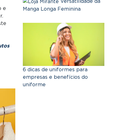
Versatilidade da
o e
Manga Longa Feminina
r.
ste
utos
6 dicas de uniformes para
empresas e benefícios do
uniforme