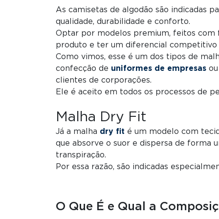
As camisetas de algodão são indicadas pa
qualidade, durabilidade e conforto.
Optar por modelos premium, feitos com f
produto e ter um diferencial competitiv
Como vimos, esse é um dos tipos de malh
confecção de
uniformes de empresas
ou 
clientes de corporações.
Ele é aceito em todos os processos de pe
Malha Dry Fit
Já a malha
dry fit
é um modelo com tecido
que absorve o suor e dispersa de forma 
transpiração.
Por essa razão, são indicadas especialmen
O Que É e Qual a Composi