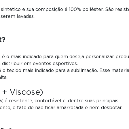
 sintético e sua composição é 100% poliéster. São resis
serem lavadas.
t?
e é o mais indicado para quem deseja personalizar prod
a distribuir em eventos esportivos.
 o tecido mais indicado para a sublimação. Esse materia
ita.
 + Viscose)
é resistente, confortável e, dentre suas principais
ento, o fato de não ficar amarrotada e nem desbotar.