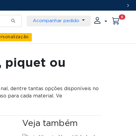
0
Acompanhar pedido
rsonalização
, piquet ou
nal, dentre tantas opções disponíveis no
so para cada material. Ve
Veja também
m