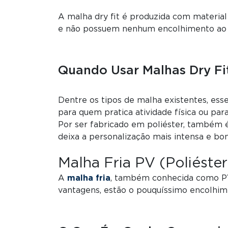
A malha dry fit é produzida com material
e não possuem nenhum encolhimento ao 
Quando Usar Malhas Dry Fi
Dentre os tipos de malha existentes, ess
para quem pratica atividade física ou par
Por ser fabricado em poliéster, também é
deixa a personalização mais intensa e bon
Malha Fria PV (Poliéster
A
malha fria
, também conhecida como PV, 
vantagens, estão o pouquíssimo encolhim