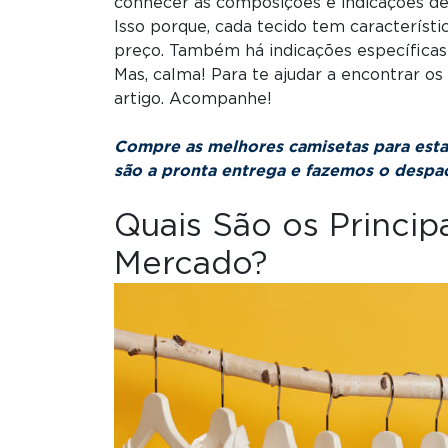
conhecer as composições e indicações de 
Isso porque, cada tecido tem característic
preço. Também há indicações específicas p
Mas, calma! Para te ajudar a encontrar o
artigo. Acompanhe!
Compre as melhores camisetas para est
são a pronta entrega e fazemos o despac
Quais São os Princip
Mercado?