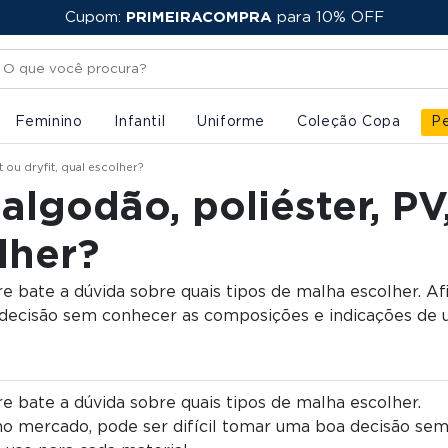
FRETE GRÁTIS
PRIMEIRACOMPRA
a partir de R$ 250,00
Feminino
Infantil
Uniforme
Coleção Copa
Pe
 ou dryfit, qual escolher?
algodão, poliéster, PV
olher?
 bate a dúvida sobre quais tipos de malha escolher. Afi
 decisão sem conhecer as composições e indicações de u
e bate a dúvida sobre quais tipos de malha escolher.
 no mercado, pode ser difícil tomar uma boa decisão se