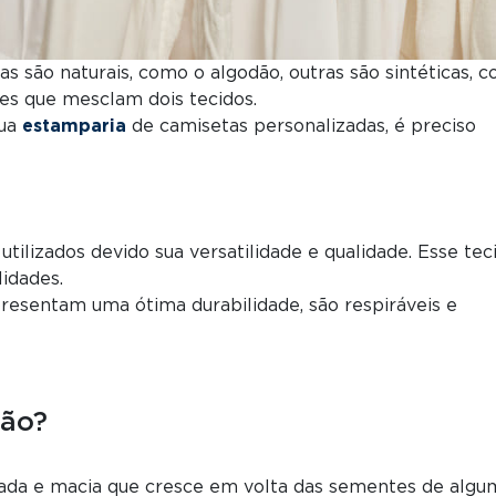
s são naturais, como o algodão, outras são sintéticas, 
ões que mesclam dois tecidos.
sua
estamparia
de camisetas personalizadas, é preciso
tilizados devido sua versatilidade e qualidade. Esse tec
lidades.
resentam uma ótima durabilidade, são respiráveis e
ção?
çada e macia que cresce em volta das sementes de algu