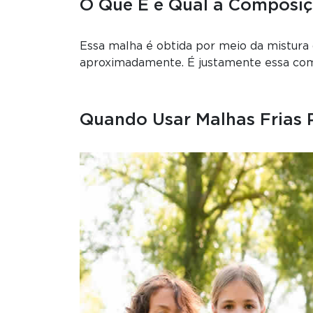
O Que É e Qual a Composi
Essa malha é obtida por meio da mistura d
aproximadamente. É justamente essa comb
Quando Usar Malhas Frias 