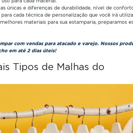
uso para cada material.
as únicas e diferenças de durabilidade, nível de confort
ara cada técnica de personalização que você irá utiliza
s melhores materiais para sua estamparia, preparamos e
ampar com vendas para atacado e varejo. Nossos prod
ho em até 2 dias úteis!
ais Tipos de Malhas do