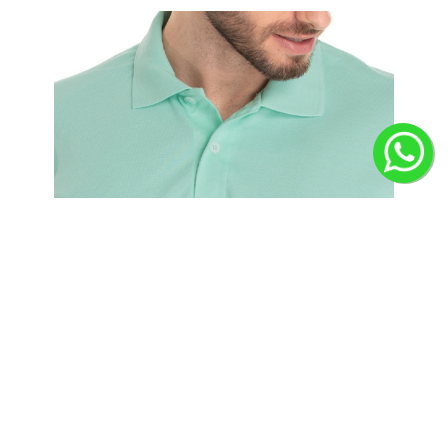
Durabilidade para o Uso Diário
A polo da Loja Mirante é construída com costura