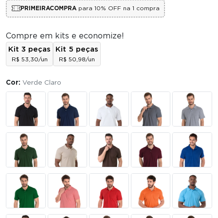
PRIMEIRACOMPRA
para 10% OFF na 1 compra
Compre em kits e economize!
Kit 3 peças
Kit 5 peças
R$ 53,30/un
R$ 50,98/un
Cor:
Verde Claro