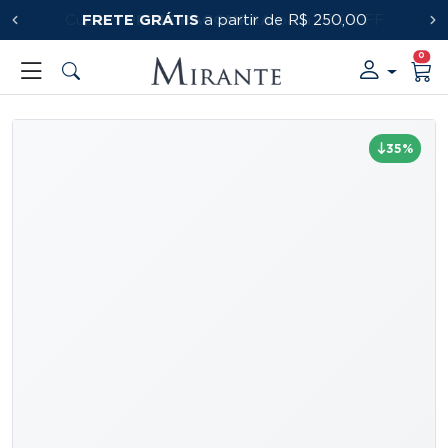
FRETE GRÁTIS
PRIMEIRACOMPRA
a partir de R$ 250,00
0
35%