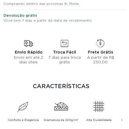
Comprando dentro das próximas 1h 35min.
Devolução grátis
Você tem 7 dias a partir da data de recebimento.
Envio Rápido
Troca Fácil
Frete Grátis
Envio em até 2
7 dias para troca
A partir de R$
dias úteis
grátis
250,00
CARACTERÍSTICAS
Conforto e Elegância
Gramatura de 220g/m²
Alta Durabilidade
Mode