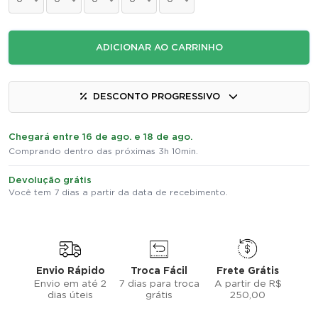
ADICIONAR AO CARRINHO
DESCONTO PROGRESSIVO
Chegará entre 16 de ago. e 18 de ago.
Comprando dentro das próximas 3h 10min.
Devolução grátis
Você tem 7 dias a partir da data de recebimento.
Envio Rápido
Troca Fácil
Frete Grátis
Envio em até 2
7 dias para troca
A partir de R$
dias úteis
grátis
250,00