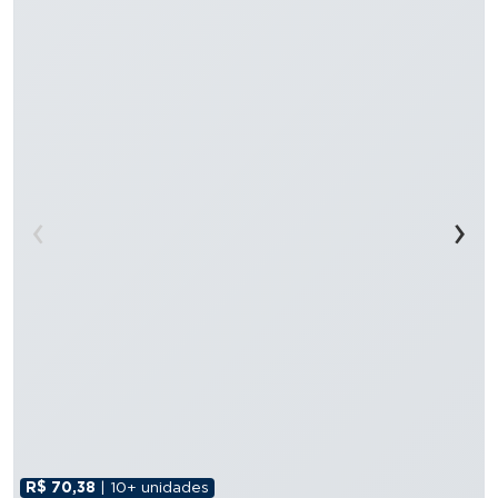
‹
›
R$ 70,38
| 10+ unidades