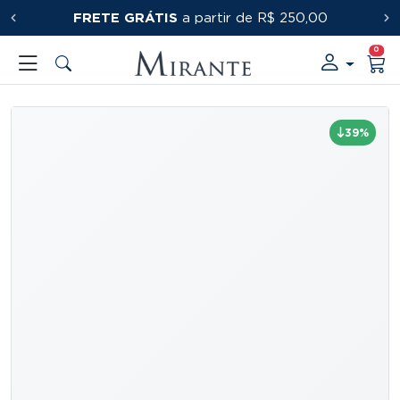
FRETE GRÁTIS
PRIMEIRACOMPRA
a partir de R$ 250,00
0
39%