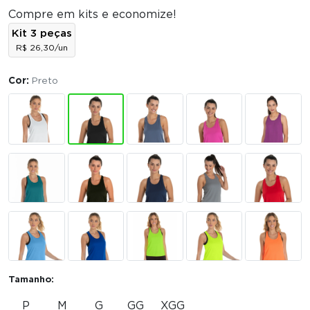
Compre em kits e economize!
Kit 3 peças
R$ 26,30/un
Cor:
Preto
Tamanho:
P
M
G
GG
XGG