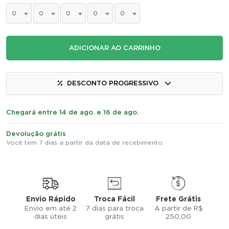
0
0
0
0
0
ADICIONAR AO CARRINHO
DESCONTO PROGRESSIVO
Chegará entre 14 de ago. e 16 de ago.
Devolução grátis
Você tem 7 dias a partir da data de recebimento.
Envio Rápido
Troca Fácil
Frete Grátis
Envio em até 2
7 dias para troca
A partir de R$
dias úteis
grátis
250,00