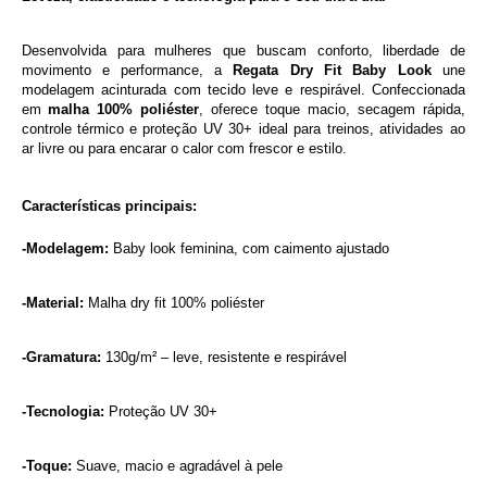
Desenvolvida para mulheres que buscam conforto, liberdade de 
movimento e performance, a
 Regata Dry Fit Baby Look 
une 
modelagem acinturada com tecido leve e respirável. Confeccionada 
em 
malha 100% poliéster
, oferece toque macio, secagem rápida, 
controle térmico e
proteção UV 30+ ideal para treinos, atividades ao 
ar livre ou para encarar o calor com frescor e estilo.
Características principais:
-Modelagem: 
Baby look feminina, com caimento ajustado
-Material: 
Malha dry fit 100% poliéster
-Gramatura: 
130g/m² – leve, resistente e respirável
-Tecnologia: 
Proteção UV 30+
-Toque: 
Suave, macio e agradável à pele