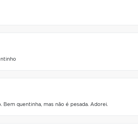
entinho
. Bem quentinha, mas não é pesada. Adorei.