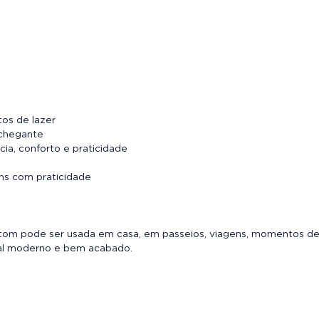
tos de lazer
nchegante
ia, conforto e praticidade
ens com praticidade
oletom pode ser usada em casa, em passeios, viagens, momentos d
ual moderno e bem acabado.