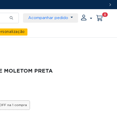
0
Acompanhar pedido
rsonalização
DE MOLETOM PRETA
OFF na 1 compra