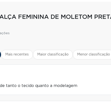
CALÇA FEMININA DE MOLETOM PRET
iações
Mais recentes
Maior classificação
Menor classificação
ade tanto o tecido quanto a modelagem