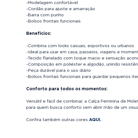
-Modelagem confortável
-Cordão para ajuste e amarração
-Barra com punho
-Bolsos frontais funcionais
Benefícios:
-Combina com looks casuais, esportivos ou urbanos
-Ideal para usar em casa, passeios, viagens e momen
-Tecido flanelado com toque macio e sensação aco
-Composição em poliéster e algodão, unindo resistênc
-Peça durável para o uso diário
-Bolsos frontais funcionais para guardar pequenos it
Conforto para todos os momentos:
Versátil e fácil de combinar, a Calça Feminina de M
para quem busca conforto sem abrir mão de um vis
Confira também outras cores
AQUI
.