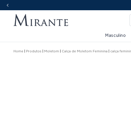
Masculino
Home
Produtos
Moletom
Calça de Moletom Feminina
calça femin