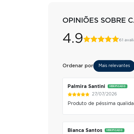
OPINIÕES SOBRE 
4.9
61 aval
Ordenar por
Mais relevantes
Palmira Santini
VERIFICADO
27/07/2026
Produto de péssima qualid
Bianca Santos
VERIFICADO