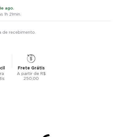
de ago.
 1h 21min.
ta de recebimento.
cil
Frete Grátis
ra
A partir de R$
tis
250,00