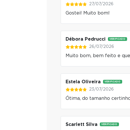
27/07/2026
Gostei! Muito bom!
Débora Pedrucci
VERIFICADO
26/07/2026
Muito bom, bem feito e qu
Estela Oliveira
VERIFICADO
23/07/2026
Ótima, do tamanho certinho
Scarlett Silva
VERIFICADO