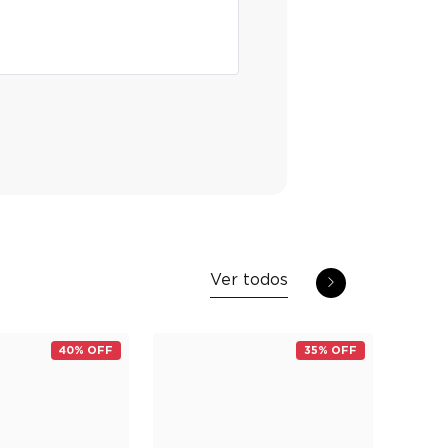
Ver todos
40% OFF
35% OFF