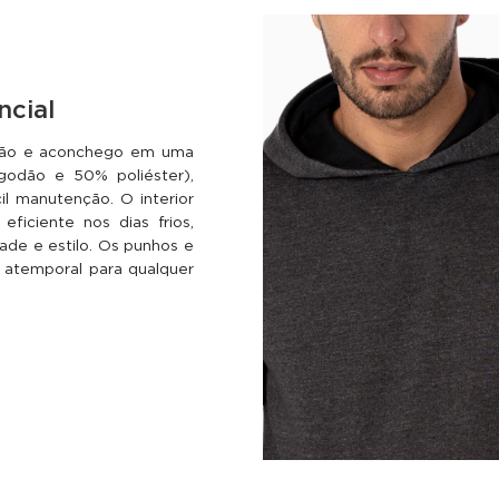
ncial
eção e aconchego em uma
godão e 50% poliéster),
cil manutenção. O interior
ficiente nos dias frios,
ade e estilo. Os punhos e
 atemporal para qualquer