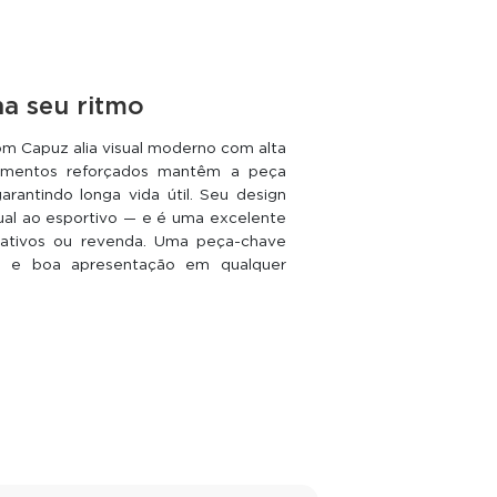
a seu ritmo
om Capuz alia visual moderno com alta
abamentos reforçados mantêm a peça
rantindo longa vida útil. Seu design
sual ao esportivo — e é uma excelente
orativos ou revenda. Uma peça-chave
o e boa apresentação em qualquer