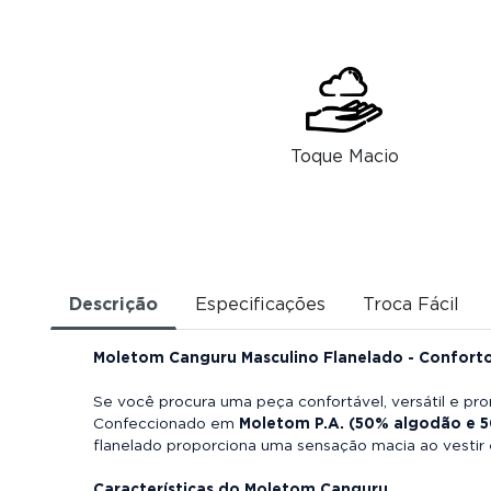
Toque Macio
Descrição
Especificações
Troca Fácil
Moletom Canguru Masculino Flanelado - Conforto, 
Se você procura uma peça confortável, versátil e pro
Confeccionado em
Moletom P.A. (50% algodão e 5
flanelado proporciona uma sensação macia ao vestir
Características do Moletom Canguru