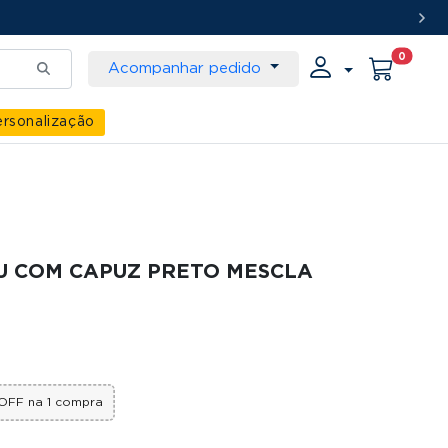
0
Acompanhar pedido
rsonalização
 COM CAPUZ PRETO MESCLA
OFF na 1 compra