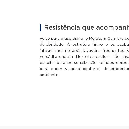
Resistência que acompanh
Feito para o uso diário, o Moletom Canguru c
durabilidade. A estrutura firme e os ac
íntegra mesmo após lavagens frequentes, ga
versátil atende a diferentes estilos — do ca
escolha para personalização, brindes corp
para quem valoriza conforto, desempenh
ambiente.