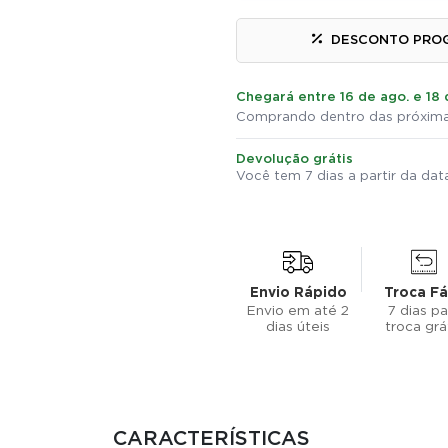
DESCONTO PRO
Chegará entre 16 de ago. e 18 
Comprando dentro das próxima
Devolução grátis
Você tem 7 dias a partir da da
Envio Rápido
Troca Fá
Envio em até 2
7 dias pa
dias úteis
troca grá
CARACTERÍSTICAS