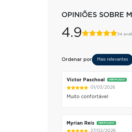
OPINIÕES SOBRE 
4.9
34 aval
Ordenar por
Mais relevantes
Victor Paschoal
VERIFICADO
01/03/2026
Muito confortável
Myrian Reis
VERIFICADO
27/02/2026