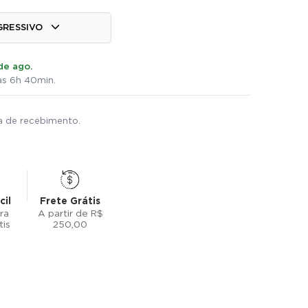
GRESSIVO
de ago.
s 6h 40min.
ta de recebimento.
cil
Frete Grátis
ra
A partir de R$
tis
250,00