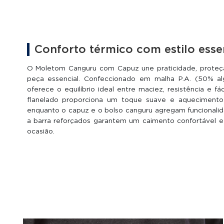
Conforto térmico com estilo esse
O Moletom Canguru com Capuz une praticidade, prot
peça essencial. Confeccionado em malha P.A. (50% al
oferece o equilíbrio ideal entre maciez, resistência e fá
flanelado proporciona um toque suave e aquecimento e
enquanto o capuz e o bolso canguru agregam funcionalid
a barra reforçados garantem um caimento confortável e
ocasião.