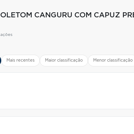
MOLETOM CANGURU COM CAPUZ PR
iações
Mais recentes
Maior classificação
Menor classificação