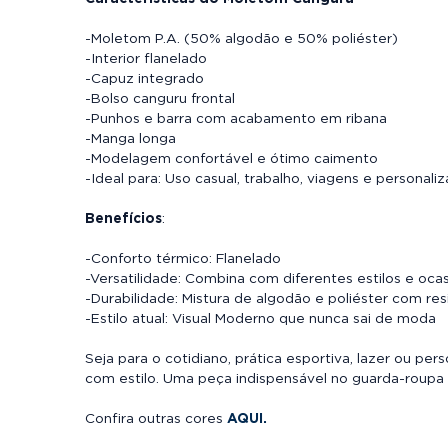
-Moletom P.A. (50% algodão e 50% poliéster)
-Interior flanelado
-Capuz integrado
-Bolso canguru frontal
-Punhos e barra com acabamento em ribana
-Manga longa
-Modelagem confortável e ótimo caimento
-Ideal para: Uso casual, trabalho, viagens e personali
Benefícios
:
-Conforto térmico: Flanelado
-Versatilidade: Combina com diferentes estilos e oca
-Durabilidade: Mistura de algodão e poliéster com resi
-Estilo atual: Visual Moderno que nunca sai de moda
Seja para o cotidiano, prática esportiva, lazer ou pe
com estilo. Uma peça indispensável no guarda-roup
Confira outras cores
AQUI.