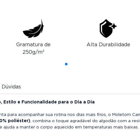
Gramatura de
Alta Durabilidade
250g/m²
Dúvidas
Estilo e Funcionalidade para o Dia a Dia
nta para acompanhar sua rotina nos dias mais frios, o Moletom Can
0% poliéster)
, combina o toque agradável do algodão com a resist
 e ajuda a manter o corpo aquecido em temperaturas mais baixas.