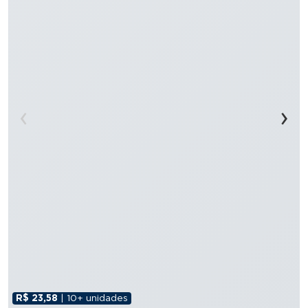
‹
›
R$ 23,58
| 10+ unidades