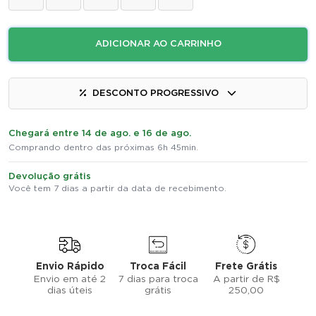
ADICIONAR AO CARRINHO
DESCONTO PROGRESSIVO
Chegará entre 14 de ago. e 16 de ago.
Comprando dentro das próximas 6h 45min.
Devolução grátis
Você tem 7 dias a partir da data de recebimento.
Envio Rápido
Troca Fácil
Frete Grátis
Envio em até 2
7 dias para troca
A partir de R$
dias úteis
grátis
250,00