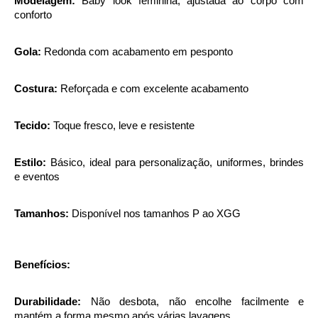
Modelagem:
 Baby look feminina, ajustada ao corpo com 
conforto
Gola:
 Redonda com acabamento em pesponto
Costura:
 Reforçada e com excelente acabamento
Tecido:
 Toque fresco, leve e resistente
Estilo:
 Básico, ideal para personalização, uniformes, brindes 
e eventos
Tamanhos:
 Disponível nos tamanhos P ao XGG
Benefícios:
Durabilidade:
 Não desbota, não encolhe facilmente e 
mantém a forma mesmo após várias lavagens