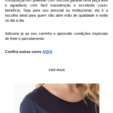
composição em poliéster com viscose garante uma peça leve 
e agradável, com fácil manutenção e excelente custo-
benefício. Seja para uso pessoal ou institucional, ela é a 
escolha ideal para quem não abre mão de qualidade e estilo 
no dia a dia.
Adicione já ao seu carrinho e aproveite condições especiais 
de frete e parcelamento.
Confira outras cores 
AQUI
.
VER MAIS