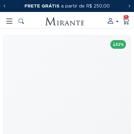
FRETE GRÁTIS
PRIMEIRACOMPRA
a partir de R$ 250,00
0
32%