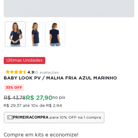
Últimas Unidades
4.9
55 avaliações
BABY LOOK PV / MALHA FRIA AZUL MARINHO
33% OFF
R$ 27,90
R$ 43,78
no pix
R$ 29,37
até 10x de
R$ 2,94
PRIMEIRACOMPRA
para 10% OFF na 1 compra
Compre em kits e economize!