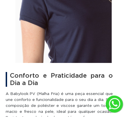
Conforto e Praticidade para o
Dia a Dia
A Babylook PV (Malha Fria) é uma peça essencial que
une conforto e funcionalidade para o seu dia a dia. Sua
composição de poliéster e viscose garante um toque
macio e fresco na pele, ideal para qualquer ocasião.
Resistente e durável, ela mantém a forma e a cor
mesmo após várias lavagens, oferecendo a praticidade