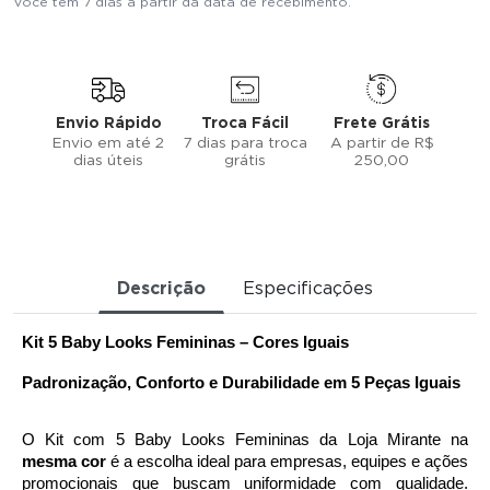
Você tem 7 dias a partir da data de recebimento.
Envio Rápido
Troca Fácil
Frete Grátis
Envio em até 2
7 dias para troca
A partir de R$
dias úteis
grátis
250,00
Descrição
Especificações
Kit 5 Baby Looks Femininas – Cores Iguais
Padronização, Conforto e Durabilidade em 5 Peças Iguais
mesma cor
 é a escolha ideal para empresas, equipes e ações 
promocionais que buscam uniformidade com qualidade. 