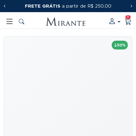
FRETE GRÁTIS
PRIMEIRACOMPRA
a partir de R$ 250,00
0
30%