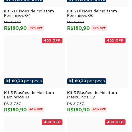
Kit 3 Blusões de Moletom
Kit 3 Blusões de Moletom
Femininos 04
Femininos 06
R$ 317,37
R$ 317,37
R$180,90
R$180,90
40% OFF
40% OFF
40% OFF
40% OFF
R$ 60,30
por peça
R$ 60,30
por peça
Kit 3 Blusões de Moletom
Kit 3 Blusões de Moletom
Femininos 10
Masculinos 02
R$ 317,37
R$ 317,37
R$180,90
R$180,90
40% OFF
40% OFF
40% OFF
40% OFF