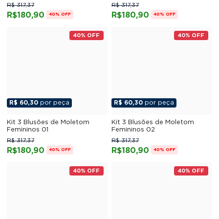
R$ 317,37
R$ 317,37
R$180,90
R$180,90
40% OFF
40% OFF
40% OFF
40% OFF
R$ 60,30
por peça
R$ 60,30
por peça
Kit 3 Blusões de Moletom
Kit 3 Blusões de Moletom
Femininos 01
Femininos 02
R$ 317,37
R$ 317,37
R$180,90
R$180,90
40% OFF
40% OFF
40% OFF
40% OFF