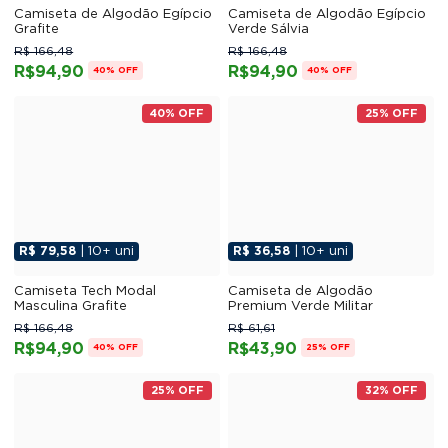
Camiseta de Algodão Egípcio
Camiseta de Algodão Egípcio
Grafite
Verde Sálvia
R$ 166,48
R$ 166,48
R$94,90
R$94,90
40% OFF
40% OFF
40% OFF
25% OFF
R$ 79,58
| 10+ uni
R$ 36,58
| 10+ uni
Camiseta Tech Modal
Camiseta de Algodão
Masculina Grafite
Premium Verde Militar
R$ 166,48
R$ 61,61
R$94,90
R$43,90
40% OFF
25% OFF
25% OFF
32% OFF