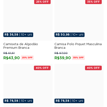
25% OFF
35% OFF
R$ 36,58
| 10+ uni
R$ 50,98
| 10+ uni
Camiseta de Algodão
Camisa Polo Piquet Masculina
Premium Branca
Branca
R$ 61,61
R$ 97,00
R$43,90
R$59,90
25% OFF
35% OFF
40% OFF
40% OFF
R$ 78,58
| 10+ uni
R$ 78,58
| 10+ uni