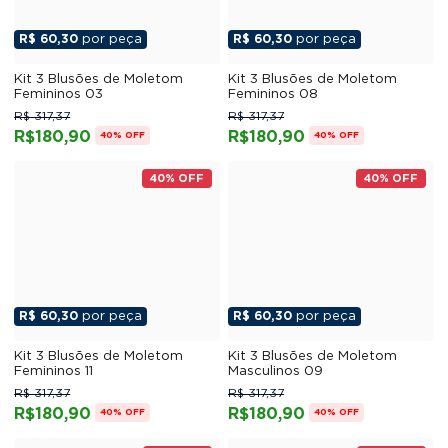
R$ 60,30
por peça
R$ 60,30
por peça
Kit 3 Blusões de Moletom
Kit 3 Blusões de Moletom
Femininos 03
Femininos 08
R$ 317,37
R$ 317,37
R$180,90
R$180,90
40% OFF
40% OFF
40% OFF
40% OFF
R$ 60,30
por peça
R$ 60,30
por peça
Kit 3 Blusões de Moletom
Kit 3 Blusões de Moletom
Femininos 11
Masculinos 09
R$ 317,37
R$ 317,37
R$180,90
R$180,90
40% OFF
40% OFF