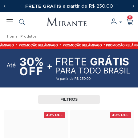
FRETE GRÁTIS
PRIMEIRACOMPRA
a partir de R$ 250,00
0
Home
Produtos
FILTROS
40% OFF
40% OFF