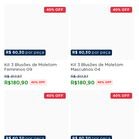
40% OFF
40% OFF
R$ 60,30
por peça
R$ 60,30
por peça
Kit 3 Blusões de Moletom
Kit 3 Blusões de Moletom
Femininos 09
Masculinos 04
R$ 317,37
R$ 317,37
R$180,90
R$180,90
40% OFF
40% OFF
40% OFF
40% OFF
R$ 60,30
por peça
R$ 60,30
por peça