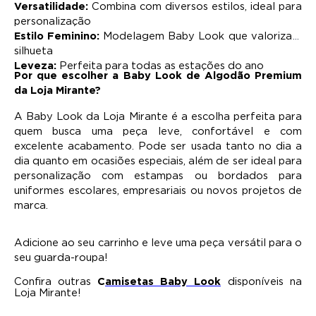
Versatilidade:
 Combina com diversos estilos, ideal para 
personalização
Estilo Feminino:
Modelagem Baby Look que valoriza a 
silhueta
Leveza:
 Perfeita para todas as estações do ano
Por que escolher a Baby Look de Algodão Premium
da Loja Mirante?
A Baby Look da Loja Mirante é a escolha perfeita para 
quem busca uma peça leve, confortável e com 
excelente acabamento. Pode ser usada tanto no dia a 
dia quanto em ocasiões especiais, além de ser ideal para 
personalização com estampas ou bordados para 
uniformes escolares, empresariais ou novos projetos de 
marca.
Adicione ao seu carrinho e leve uma peça versátil para o 
seu guarda-roupa!
Confira outras 
C
amisetas Baby Look
 disponíveis na 
Loja Mirante!