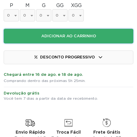
P
M
G
GG
XGG
0
0
0
0
0
ADICIONAR AO CARRINHO
DESCONTO PROGRESSIVO
Chegará entre 16 de ago. e 18 de ago.
Comprando dentro das próximas 5h 25min.
Devolução grátis
Você tem 7 dias a partir da data de recebimento.
Envio Rápido
Troca Fácil
Frete Grátis