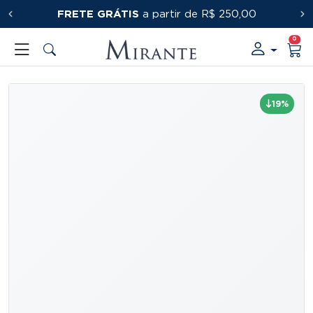
FRETE GRÁTIS
PRIMEIRACOMPRA
a partir de R$ 250,00
0
19%