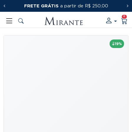
FRETE GRÁTIS
PRIMEIRACOMPRA
a partir de R$ 250,00
0
19%