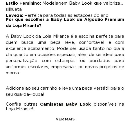
Estilo Feminino:
Modelagem Baby Look que valoriza a 
silhueta
Leveza:
 Perfeita para todas as estações do ano
Por que escolher a Baby Look de Algodão Premium
da Loja Mirante?
A Baby Look da Loja Mirante é a escolha perfeita para 
quem busca uma peça leve, confortável e com 
excelente acabamento. Pode ser usada tanto no dia a 
dia quanto em ocasiões especiais, além de ser ideal para 
personalização com estampas ou bordados para 
uniformes escolares, empresariais ou novos projetos de 
marca.
Adicione ao seu carrinho e leve uma peça versátil para o 
seu guarda-roupa!
Confira outras 
C
amisetas Baby Look
 disponíveis na 
Loja Mirante!
VER MAIS