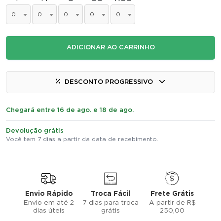
0
0
0
0
0
ADICIONAR AO CARRINHO
DESCONTO PROGRESSIVO
Chegará entre 16 de ago. e 18 de ago.
Devolução grátis
Você tem 7 dias a partir da data de recebimento.
Envio Rápido
Troca Fácil
Frete Grátis
Envio em até 2
7 dias para troca
A partir de R$
dias úteis
grátis
250,00