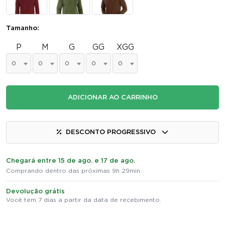
Tamanho:
P
M
G
GG
XGG
0
0
0
0
0
ADICIONAR AO CARRINHO
DESCONTO PROGRESSIVO
Chegará entre 15 de ago. e 17 de ago.
Comprando dentro das próximas 9h 29min.
Devolução grátis
Você tem 7 dias a partir da data de recebimento.