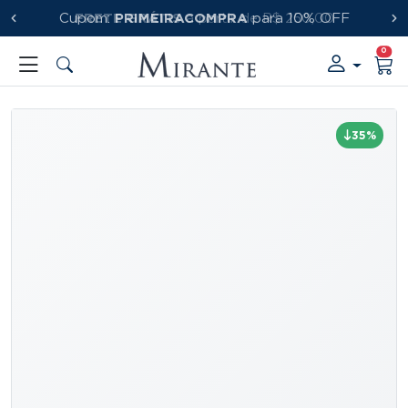
FRETE GRÁTIS
PRIMEIRACOMPRA
a partir de R$ 250,00
0
35%