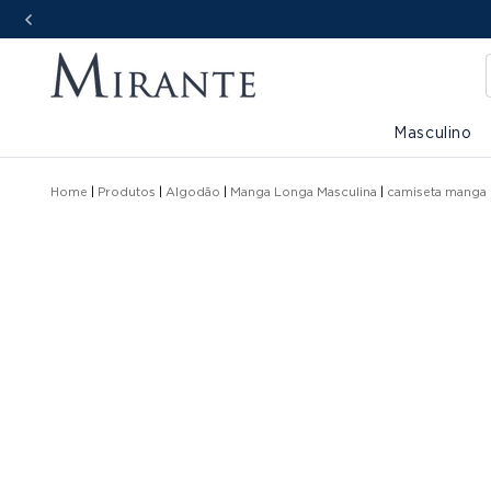
Masculino
Home
Produtos
Algodão
Manga Longa Masculina
camiseta manga 