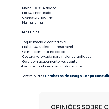
-Malha 100% Algodão
-Fio 30.1 Penteado
-Gramatura 160g/m²
-Manga longa
Benefícios:
-Toque macio e confortável
-Malha 100% algodão respirável
-Ótimo caimento no corpo
-Costura reforçada para maior durabilidade
-Gola com acabamento resistente
-Fácil de combinar com qualquer look
Confira outras
Camisetas de Manga Longa Masculi
OPINIÕES SOBRE 