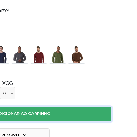
ize!
XGG
0
DICIONAR AO CARRINHO
GRESSIVO