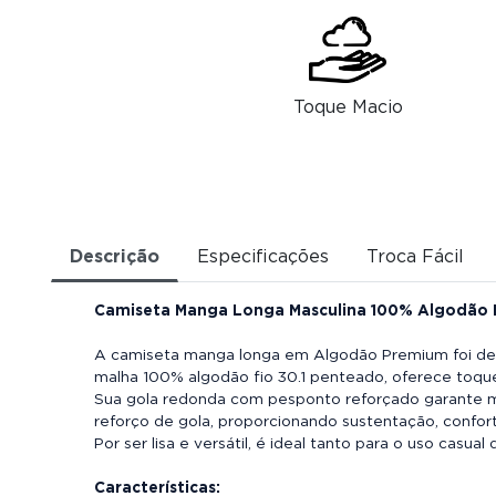
Toque Macio
Descrição
Especificações
Troca Fácil
Camiseta Manga Longa Masculina 100% Algodão Pr
A camiseta manga longa em Algodão Premium foi dese
malha 100% algodão fio 30.1 penteado, oferece toque
Sua gola redonda com pesponto reforçado garante m
reforço de gola, proporcionando sustentação, confor
Por ser lisa e versátil, é ideal tanto para o uso casu
Características: