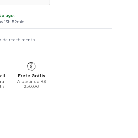
de ago.
s 13h 52min.
ta de recebimento.
cil
Frete Grátis
ra
A partir de R$
tis
250,00