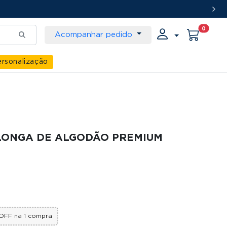
0
Acompanhar pedido
rsonalização
LONGA DE ALGODÃO PREMIUM
OFF na 1 compra