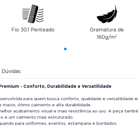
Fio 30.1 Penteado
Gramatura de
160g/m²
Dúvidas
emium - Conforto, Durabilidade e Versatilidade
nvolvida para quem busca conforto, qualidade e versatilidade em
 macio, ótimo caimento e alta durabilidade.
elhor acabamento visual e mais resistência ao uso. A peça tam
to e um caimento mais estruturado.
al quando para uniformes, eventos, estamparia e bordados.