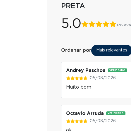
PRETA
5.0
176 ava
Ordenar por
Mais relevantes
Andrey Paschoa
VERIFICADO
05/08/2026
Muito bom
Octavio Arruda
VERIFICADO
05/08/2026
ok