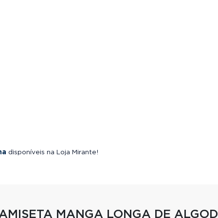
na
disponíveis na Loja Mirante!
CAMISETA MANGA LONGA DE ALGO