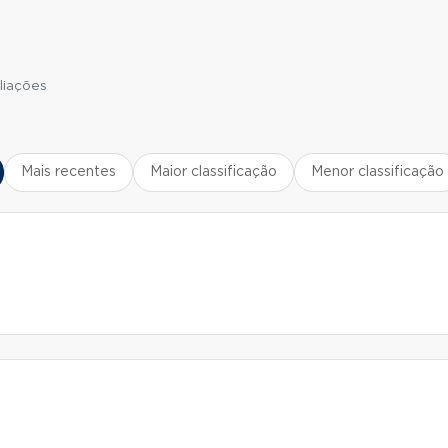
liações
Mais recentes
Maior classificação
Menor classificação