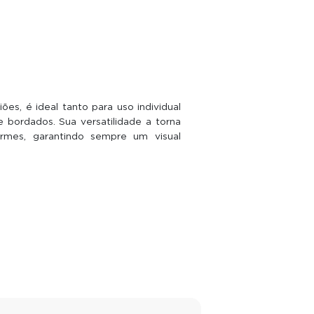
es, é ideal tanto para uso individual
bordados. Sua versatilidade a torna
ormes, garantindo sempre um visual