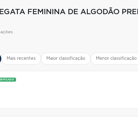
REGATA FEMININA DE ALGODÃO PR
iações
Mais recentes
Maior classificação
Menor classificação
ERIFICADO