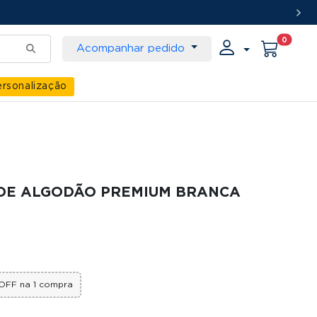
0
Acompanhar pedido
rsonalização
 DE ALGODÃO PREMIUM BRANCA
OFF na 1 compra