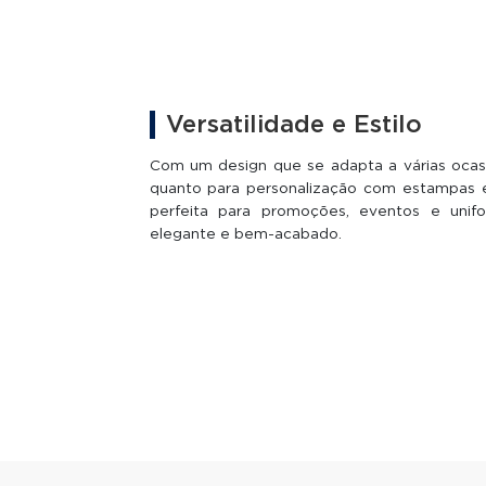
Versatilidade e Estilo
Com um design que se adapta a várias ocasiõ
quanto para personalização com estampas e 
perfeita para promoções, eventos e unif
elegante e bem-acabado.