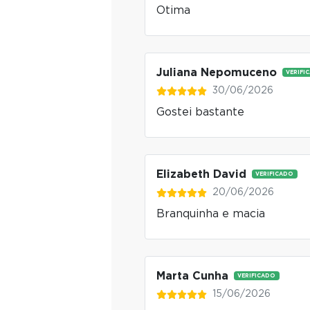
Otima
Juliana Nepomuceno
VERIFI
30/06/2026
Gostei bastante
Elizabeth David
VERIFICADO
20/06/2026
Branquinha e macia
Marta Cunha
VERIFICADO
15/06/2026