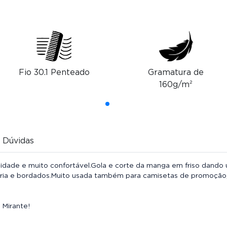
Fio 30.1 Penteado
Gramatura de
160g/m²
Dúvidas
lidade e muito confortável.Gola e corte da manga em friso dando
aria e bordados.Muito usada também para camisetas de promoção,
 Mirante!