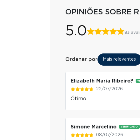
OPINIÕES SOBRE 
5.0
83 aval
Ordenar por
Mais relevantes
Elizabeth Maria Ribeiro?
V
22/07/2026
Ótimo
Simone Marcelino
VERIFICADO
08/07/2026