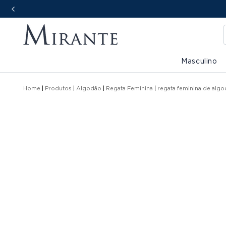
Masculino
Home
Produtos
Algodão
Regata Feminina
regata feminina de alg