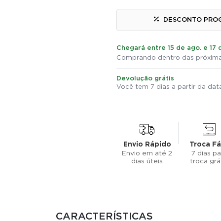
DESCONTO PRO
Chegará entre 15 de ago. e 17 
Comprando dentro das próxima
Devolução grátis
Você tem 7 dias a partir da da
Envio Rápido
Troca Fá
Envio em até 2
7 dias pa
dias úteis
troca grá
CARACTERÍSTICAS