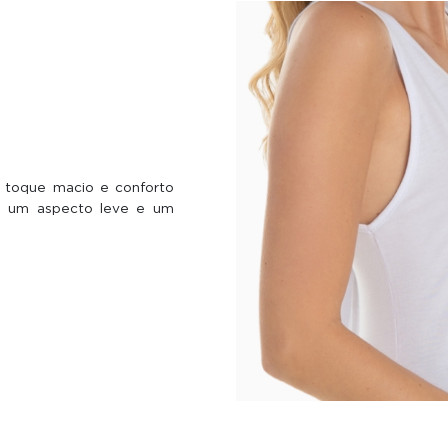
m toque macio e conforto
ão um aspecto leve e um