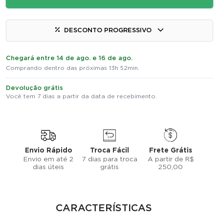
DESCONTO PROGRESSIVO
Chegará entre 14 de ago. e 16 de ago.
Comprando dentro das próximas 13h 52min.
Devolução grátis
Você tem 7 dias a partir da data de recebimento.
Envio Rápido
Troca Fácil
Frete Grátis
Envio em até 2
7 dias para troca
A partir de R$
dias úteis
grátis
250,00
CARACTERÍSTICAS