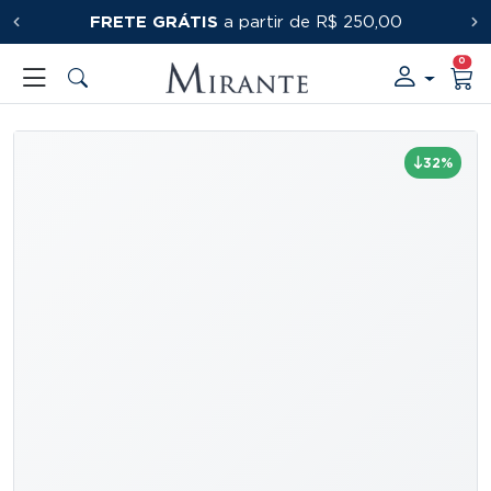
FRETE GRÁTIS
PRIMEIRACOMPRA
a partir de R$ 250,00
0
32%