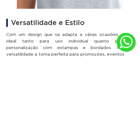
Versatilidade e Estilo
Com um design que se adapta a várias ocasiões, é
ideal tanto para uso individual quanto para
personalização com estampas e bordados. Sua
versatilidade a torna perfeita para promoções, eventos
e uniformes, garantindo sempre um visual elegante e
bem-acabado.
OPINIÕES SOBRE REGATA FEMININA DE
ALGODÃO PREMIUM CINZA MESCLA
4.9
59 avaliações