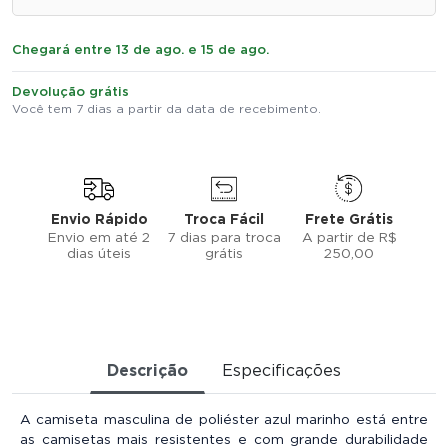
Chegará entre 13 de ago. e 15 de ago.
Devolução grátis
Você tem 7 dias a partir da data de recebimento.
Envio Rápido
Troca Fácil
Frete Grátis
Envio em até 2
7 dias para troca
A partir de R$
dias úteis
grátis
250,00
Descrição
Especificações
A camiseta masculina de poliéster azul marinho está entre
as camisetas mais resistentes e com grande durabilidade