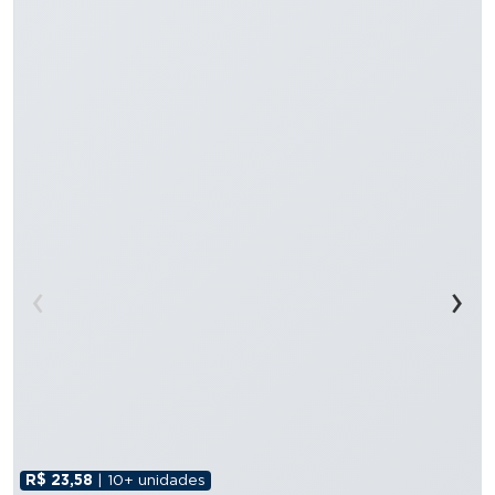
‹
›
R$ 23,58
| 10+ unidades