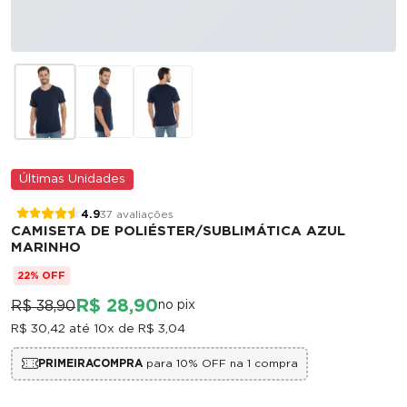
Últimas Unidades
4.9
37 avaliações
CAMISETA DE POLIÉSTER/SUBLIMÁTICA AZUL
MARINHO
22% OFF
R$ 28,90
R$ 38,90
no pix
R$ 30,42
até 10x de
R$ 3,04
PRIMEIRACOMPRA
para 10% OFF na 1 compra