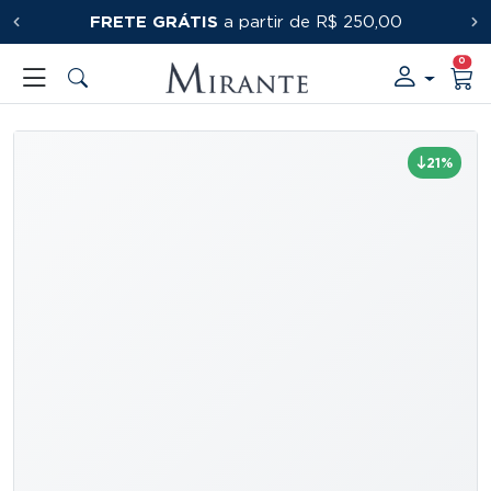
FRETE GRÁTIS
PRIMEIRACOMPRA
a partir de R$ 250,00
0
21%