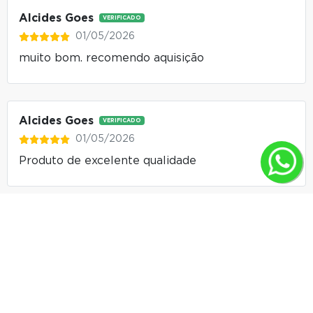
Alcides Goes
VERIFICADO
01/05/2026
muito bom. recomendo aquisição
Alcides Goes
VERIFICADO
01/05/2026
Produto de excelente qualidade
Francisca De Melo
VERIFICADO
04/03/2026
Eu amei as camisetas, ficaram perfeitas no meu
marido, e a qualidade também é excelente.