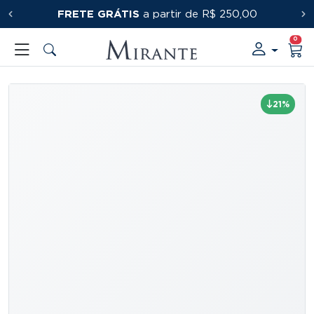
FRETE GRÁTIS
PRIMEIRACOMPRA
a partir de R$ 250,00
0
21%