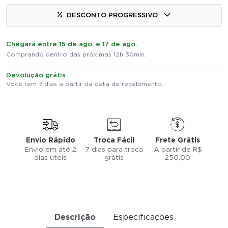
DESCONTO PROGRESSIVO
Chegará entre 15 de ago. e 17 de ago.
Comprando dentro das próximas 12h 30min.
Devolução grátis
Você tem 7 dias a partir da data de recebimento.
Envio Rápido
Troca Fácil
Frete Grátis
Envio em até 2
7 dias para troca
A partir de R$
dias úteis
grátis
250,00
Descrição
Especificações