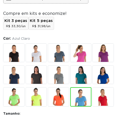
Compre em kits e economize!
Kit 3 peças
Kit 5 peças
R$ 33,30/un
R$ 31,98/un
Cor:
Azul Claro
Tamanho: