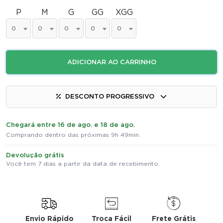
P
M
G
GG
XGG
0
0
0
0
0
ADICIONAR AO CARRINHO
DESCONTO PROGRESSIVO
Chegará entre 16 de ago. e 18 de ago.
Comprando dentro das próximas 9h 49min.
Devolução grátis
Você tem 7 dias a partir da data de recebimento.
Envio Rápido
Troca Fácil
Frete Grátis