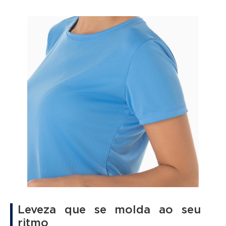
leve e tecnologia de ponta, ela proporciona melhor
desempenho durante as atividades físicas e conforto em
qualquer momento do dia. Seja qual for o seu ritmo, essa
peça é sua aliada.
Leveza que se molda ao seu
ritmo