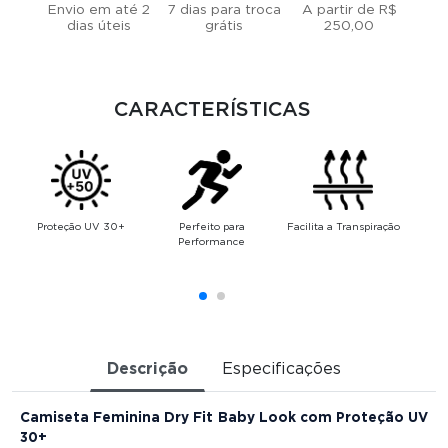
Envio em até 2
7 dias para troca
A partir de R$
dias úteis
grátis
250,00
CARACTERÍSTICAS
Proteção UV 30+
Perfeito para
Facilita a Transpiração
Performance
Descrição
Especificações
Camiseta Feminina Dry Fit Baby Look com Proteção UV
30+