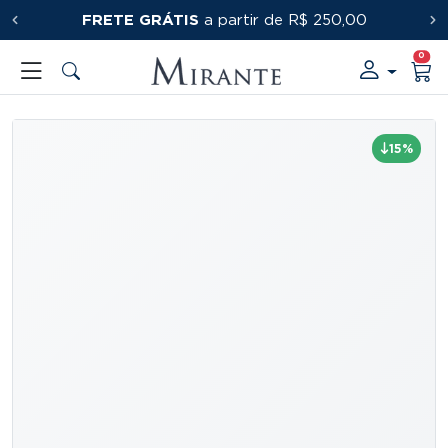
FRETE GRÁTIS
PRIMEIRACOMPRA
a partir de R$ 250,00
0
15%