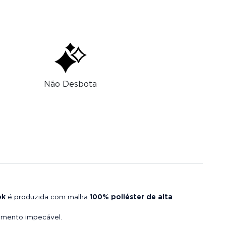
Não Desbota
ok
é produzida com malha
100% poliéster de alta
aimento impecável.