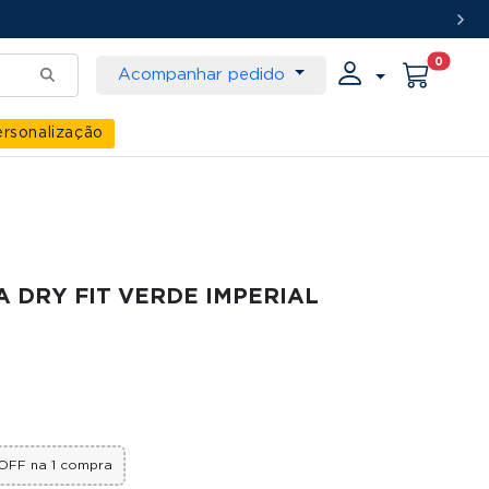
0
Acompanhar pedido
rsonalização
A DRY FIT VERDE IMPERIAL
OFF na 1 compra