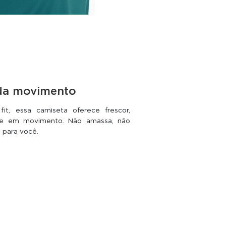
ada movimento
, essa camiseta oferece frescor,
ive em movimento. Não amassa, não
a para você.