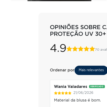
OPINIÕES SOBRE C
PROTEÇÃO UV 30+
4.9
70 ava
Ordenar por
Mais relevantes
Wania Valadares
VERIFICADO
21/06/2026
Material da blusa é bom.