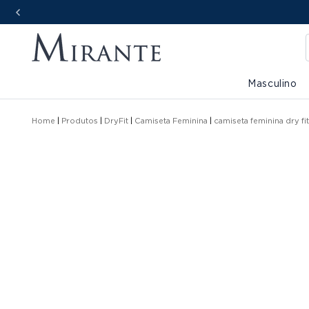
Masculino
Home
Produtos
DryFit
Camiseta Feminina
camiseta feminina dry f