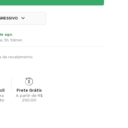
GRESSIVO
de ago.
s 5h 59min.
ta de recebimento.
cil
Frete Grátis
ra
A partir de R$
tis
250,00