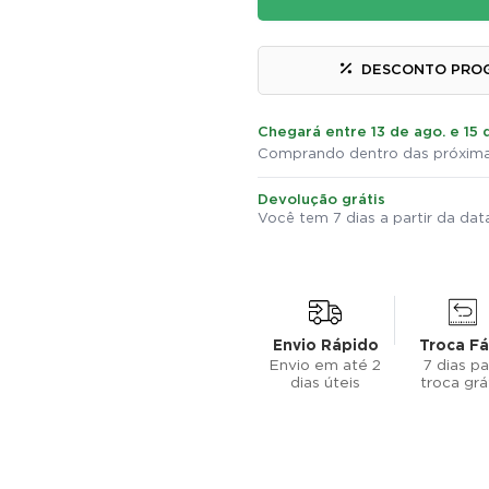
DESCONTO PRO
Chegará entre 13 de ago. e 15 
Comprando dentro das próxima
Devolução grátis
Você tem 7 dias a partir da da
Envio Rápido
Troca Fá
Envio em até 2
7 dias pa
dias úteis
troca grá