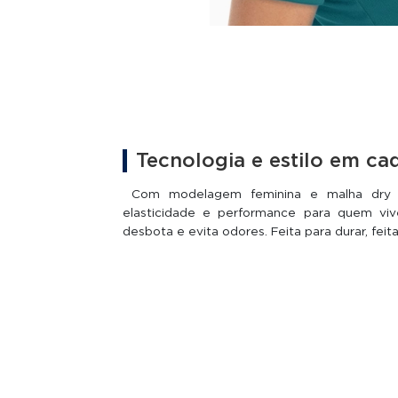
Tecnologia e estilo em c
Com modelagem feminina e malha dry fit
elasticidade e performance para quem v
desbota e evita odores. Feita para durar, feit