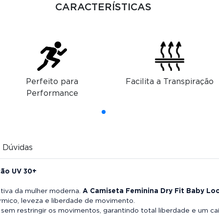
CARACTERÍSTICAS
Perfeito para
Facilita a Transpiração
Performance
Dúvidas
ção UV 30+
 ativa da mulher moderna.
A
Camiseta Feminina Dry Fit Baby Lo
érmico, leveza e liberdade de movimento.
 sem restringir os movimentos, garantindo total liberdade e um c