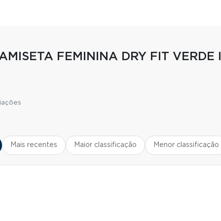
AMISETA FEMININA DRY FIT VERDE 
liações
Mais recentes
Maior classificação
Menor classificação