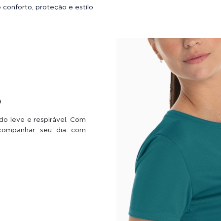
conforto, proteção e estilo.
o
do leve e respirável. Com
acompanhar seu dia com