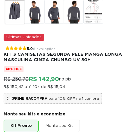
Últimas Unidades
5.0
6 avaliações
KIT 3 CAMISETAS SEGUNDA PELE MANGA LONGA
MASCULINA CINZA CHUMBO UV 50+
40% OFF
R$ 142,90
R$ 250,70
no pix
R$ 150,42
até 10x de
R$ 15,04
PRIMEIRACOMPRA
para 10% OFF na 1 compra
Monte seu kits e economize!
Kit Pronto
Monte seu Kit