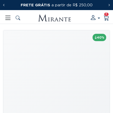
FRETE GRÁTIS
PRIMEIRACOMPRA
a partir de R$ 250,00
0
40%