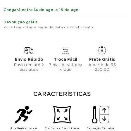
Chegará entre 14 de ago. e 16 de ago.
Devolução grátis
Você tem 7 dias a partir da data de recebimento.
Envio Rápido
Troca Fácil
Frete Grátis
Envio em até 2
7 dias para troca
A partir de R$
dias úteis
grátis
250,00
CARACTERÍSTICAS
Alta Performance
Conforto e Elasticidade
Sensação Térmica
Pr