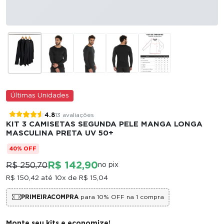
Últimas Unidades
4.8
13 avaliações
KIT 3 CAMISETAS SEGUNDA PELE MANGA LONGA
MASCULINA PRETA UV 50+
40% OFF
R$ 142,90
R$ 250,70
no pix
R$ 150,42
até 10x de
R$ 15,04
PRIMEIRACOMPRA
para 10% OFF na 1 compra
Monte seu kits e economize!