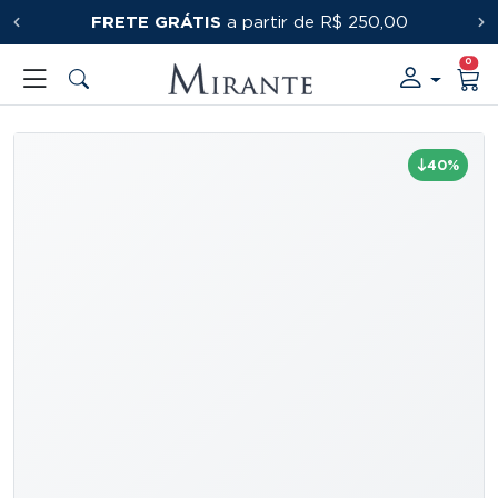
FRETE GRÁTIS
PRIMEIRACOMPRA
a partir de R$ 250,00
0
40%